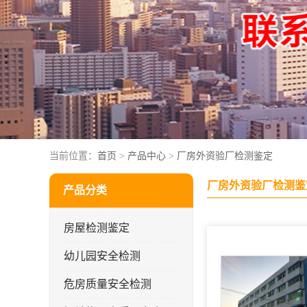
当前位置：
首页
>
产品中心
>
厂房外资验厂检测鉴定
厂房外资验厂检测鉴
产品分类
房屋检测鉴定
幼儿园安全检测
危房质量安全检测