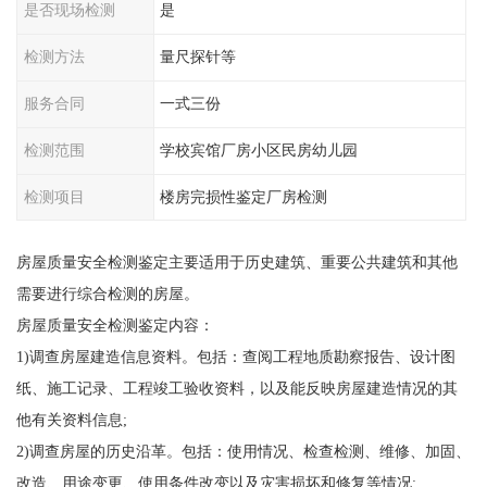
是否现场检测
是
检测方法
量尺探针等
服务合同
一式三份
检测范围
学校宾馆厂房小区民房幼儿园
检测项目
楼房完损性鉴定厂房检测
房屋质量安全检测鉴定主要适用于历史建筑、重要公共建筑和其他
需要进行综合检测的房屋。
房屋质量安全检测鉴定内容：
1)调查房屋建造信息资料。包括：查阅工程地质勘察报告、设计图
纸、施工记录、工程竣工验收资料，以及能反映房屋建造情况的其
他有关资料信息;
2)调查房屋的历史沿革。包括：使用情况、检查检测、维修、加固、
改造、用途变更、使用条件改变以及灾害损坏和修复等情况;