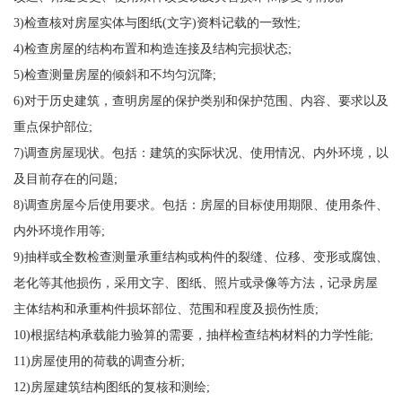
3)检查核对房屋实体与图纸(文字)资料记载的一致性;
4)检查房屋的结构布置和构造连接及结构完损状态;
5)检查测量房屋的倾斜和不均匀沉降;
6)对于历史建筑，查明房屋的保护类别和保护范围、内容、要求以及
重点保护部位;
7)调查房屋现状。包括：建筑的实际状况、使用情况、内外环境，以
及目前存在的问题;
8)调查房屋今后使用要求。包括：房屋的目标使用期限、使用条件、
内外环境作用等;
9)抽样或全数检查测量承重结构或构件的裂缝、位移、变形或腐蚀、
老化等其他损伤，采用文字、图纸、照片或录像等方法，记录房屋
主体结构和承重构件损坏部位、范围和程度及损伤性质;
10)根据结构承载能力验算的需要，抽样检查结构材料的力学性能;
11)房屋使用的荷载的调查分析;
12)房屋建筑结构图纸的复核和测绘;