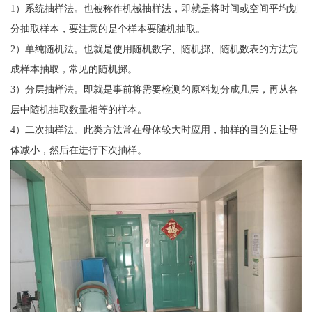
1）系统抽样法。也被称作机械抽样法，即就是将时间或空间平均划
分抽取样本，要注意的是个样本要随机抽取。
2）单纯随机法。也就是使用随机数字、随机掷、随机数表的方法完
成样本抽取，常见的随机掷。
3）分层抽样法。即就是事前将需要检测的原料划分成几层，再从各
层中随机抽取数量相等的样本。
4）二次抽样法。此类方法常在母体较大时应用，抽样的目的是让母
体减小，然后在进行下次抽样。