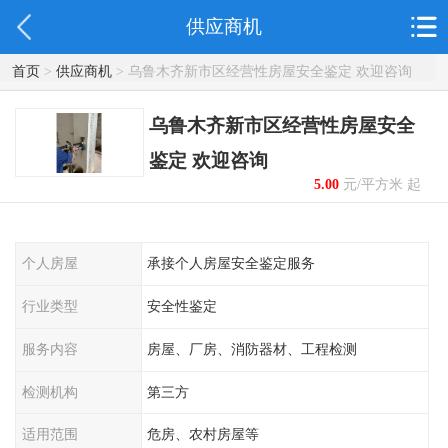
供应商机
首页
>
供应商机
> 乌鲁木齐新市区经营性房屋安全鉴定 欢迎咨询
乌鲁木齐新市区经营性房屋安全
鉴定 欢迎咨询
5.00
元/平方米 起
个人房屋
承接个人房屋安全鉴定服务
行业类型
安全性鉴定
服务内容
房屋、厂房、消防器材、工程检测
检测机构
第三方
适用范围
危房、农村房屋等