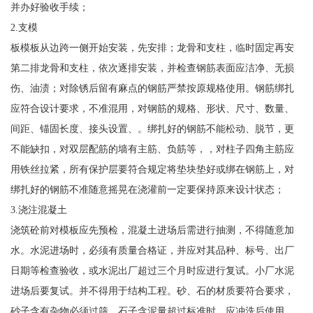
并办好验收手续；
2.支模
板模板从边跨一侧开始安装，先安排；龙骨和支柱，临时固定再安
第二排龙骨和支柱，依次逐排安装，并检查钢筋表面应洁净、无损
伤、油渍；对除锈后留有麻点的钢筋严禁按原规格使用。钢筋绑扎
应符合设计要求，不准混用，对钢筋的规格、形状、尺寸、数量、
间距、锚固长度、接头设置、。绑扎好的钢筋不能松动、脱节，更
不能缺扣，对双层配筋的墙有主筋、负筋等，，对柱子四角主筋应
用铁丝拉紧，所有保护层要符合规定将垫块垫好或绑在钢筋上，对
绑扎好的钢筋不准随意摇晃在浇灌前一定要保持原来设计状态；
3.浇注混凝土
浇筑砼前对模板应先预检，混凝土进场后需进行抽测，不得随意加
水。水泥进场时，必须有质量合格证，并应对其品种、标号、出厂
日期等检查验收，或水泥出厂超过三个月时应进行复试。小厂水泥
进场后要复试。并不得用于结构工程。砂、石的材质要符合要求，
砂子含有杂物必须过筛，石子含泥量超过标准时，应冲洗后使用。