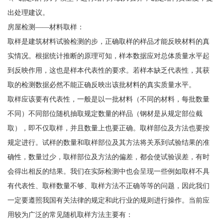
出处理建议。
房屋检测——材料取样：
取样是建筑材料试验检测的步，正确取样的样品才能反映材料的真
实情况。根据统计推断的原理可知，样本数据应对总体质量水平起
到反映作用，这也是样本代表性的要求。若样本缺乏代表性，其获
取的检测数据必然不能正确反映出该批材料的真实质量水平。
取样应该要有代表性，一般是以一批材料（不同的材料，每批数量
不同）不同部位随机抽取规定数量的样品（钢材是从规定部位截
取），即不仅取样，并且数量上也要正确。取样部位及方法也要按
规定进行。试样的数量和取样部位及其方法将关系到试验结果的准
确性，数量过少，取样部位及方法的偏差，都会使试验误差，有时
会得出相反的结果。我们在实际检测中也会呈现一些例如取样不具
有代表性、取样数量不够、取样方法不正确等等的问题，因此我们
一定要遵照我国有关法律的规定和此行业的规则进行操作。当前应
用较为广泛的常见随机取样方法主要有：