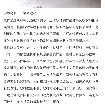
房屋检测——材料取样：
取样是建筑材料试验检测的步，正确取样的样品才能反映材料的真
实情况。根据统计推断的原理可知，样本数据应对总体质量水平起
到反映作用，这也是样本代表性的要求。若样本缺乏代表性，其获
取的检测数据必然不能正确反映出该批材料的真实质量水平。
取样应该要有代表性，一般是以一批材料（不同的材料，每批数量
不同）不同部位随机抽取规定数量的样品（钢材是从规定部位截
取），即不仅取样，并且数量上也要正确。取样部位及方法也要按
规定进行。试样的数量和取样部位及其方法将关系到试验结果的准
确性，数量过少，取样部位及方法的偏差，都会使试验误差，有时
会得出相反的结果。我们在实际检测中也会呈现一些例如取样不具
有代表性、取样数量不够、取样方法不正确等等的问题，因此我们
一定要遵照我国有关法律的规定和此行业的规则进行操作。当前应
用较为广泛的常见随机取样方法主要有：