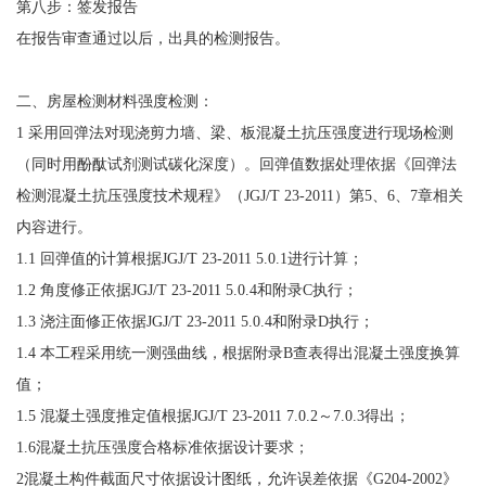
第八步：签发报告
在报告审查通过以后，出具的检测报告。
二、房屋检测材料强度检测：
1 采用回弹法对现浇剪力墙、梁、板混凝土抗压强度进行现场检测
（同时用酚酞试剂测试碳化深度）。回弹值数据处理依据《回弹法
检测混凝土抗压强度技术规程》（JGJ/T 23-2011）第5、6、7章相关
内容进行。
1.1 回弹值的计算根据JGJ/T 23-2011 5.0.1进行计算；
1.2 角度修正依据JGJ/T 23-2011 5.0.4和附录C执行；
1.3 浇注面修正依据JGJ/T 23-2011 5.0.4和附录D执行；
1.4 本工程采用统一测强曲线，根据附录B查表得出混凝土强度换算
值；
1.5 混凝土强度推定值根据JGJ/T 23-2011 7.0.2～7.0.3得出；
1.6混凝土抗压强度合格标准依据设计要求；
2混凝土构件截面尺寸依据设计图纸，允许误差依据《G204-2002》