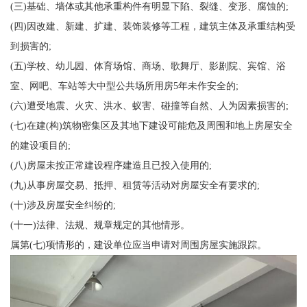
(三)基础、墙体或其他承重构件有明显下陷、裂缝、变形、腐蚀的;
(四)因改建、新建、扩建、装饰装修等工程，建筑主体及承重结构受
到损害的;
(五)学校、幼儿园、体育场馆、商场、歌舞厅、影剧院、宾馆、浴
室、网吧、车站等大中型公共场所用房5年未作安全的;
(六)遭受地震、火灾、洪水、蚁害、碰撞等自然、人为因素损害的;
(七)在建(构)筑物密集区及其地下建设可能危及周围和地上房屋安全
的建设项目的;
(八)房屋未按正常建设程序建造且已投入使用的;
(九)从事房屋交易、抵押、租赁等活动对房屋安全有要求的;
(十)涉及房屋安全纠纷的;
(十一)法律、法规、规章规定的其他情形。
属第(七)项情形的，建设单位应当申请对周围房屋实施跟踪。