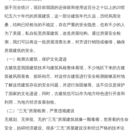
据不完全统计，现目前我国的还保留和使用这百分之十以上的20世
纪五六十年代的房屋建筑，这一部分建筑年代久远，历经风雨沧
桑，结构已经相当的不稳定，存在严重的安全隐患，也有不少的人
为了美观，私自拓宽房屋建筑，改造房屋结构。通过房屋安全检
测，我们可以将这一批房屋清查出来，对齐进行销毁或修缮，确保
房屋建筑的安全。
（一）检测古建筑，保护文化遗迹
古建筑是我国建筑技术与建筑风格整体展现，不少地区下来的古建
筑被风雨蚕食、损坏殆尽。对这些古建筑进行安全检测能够及时地
了解这些建筑存在的安全问题，并进行加固修葺。这不仅仅是保护
了国家的文化遗迹，同时，古建筑也可以作为地方特色进行开发和
利用，为地方经济发展创收。
（二）“三无”房屋检测，严查违规建设
无规划、无审批、无的“三无”房屋建筑就像一颗毒瘤，危害着的生命
安全，妨碍经济建设。很多“三无”房屋建设没有经过严格的技术论