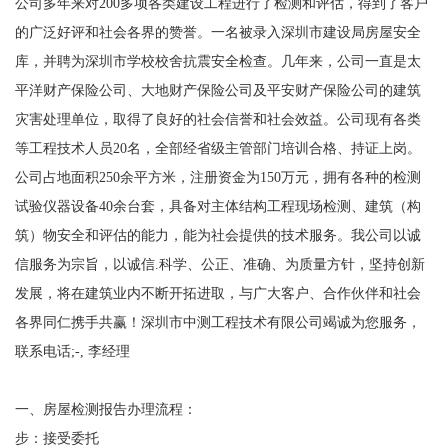
公司多年来对200多项各类建设工程进行了检测和评估，得到了客户
的广泛好评和社会各界的赞誉。一名被录入深圳市建设局房屋安全
库，并聘为深圳市学校校舍抗震安全检查。几年来，公司一直是太
平洋财产保险公司、大地财产保险公司及平安财产保险公司的建筑
灾害处理单位，取得了良好的社会信誉和社会效益。公司现有各类
等工程技术人员20名，全部经省级主管部门培训合格、持证上岗。
公司占地面积250余平方米，注册资金为150万元，拥有各种的检测
试验仪器设备40余台套，具备对主体结构工程现场检测、建筑（构
筑）物安全和评估的能力，能为社会提供的技术服务。我公司以诚
信服务为宗旨，以诚信.科学、公正、准确、为质量方针，坚持创新
发展，将在建筑业内不断开拓进取，与广大客户、合作伙伴和社会
各界同仁携手共赢！深圳市中测工程技术有限公司竭诚为您服务，
联系电话;-, 李经理
一、房屋检测报告办理流程：
步：接受委托