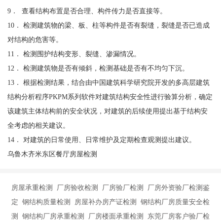
9． 查看结构布置是否合理、构件传力是否直接等。
10． 检测建筑物的梁、板、柱等构件是否有裂缝，裂缝是否已造成
对结构的危害等。
11． 检测围护结构变形、裂缝、渗漏情况。
12． 检测建筑物是否有倾斜，检测基础是否有不均匀下沉。
13． 根据检测结果，结合由中国建筑科学研究院开发的多高层建筑
结构分析程序PKPM系列软件对建筑结构安全性进行验算分析，确定
该建筑主体结构前的安全状况，对建筑的后续使用提出基于结构安
全考虑的相关建议。
14． 对建筑的日常使用、日常维护及定期检查观测提出建议。
乌鲁木齐米东区餐厅房屋检测
房屋承重检测 厂房验收检测 厂房验厂检测 厂房外资验厂检测鉴
定 钢结构质量检测 房屋补办房产证检测 钢结构厂房质量安全检
测 钢结构厂房承重检测 厂房楼面承重检测 东莞厂房客户验厂检