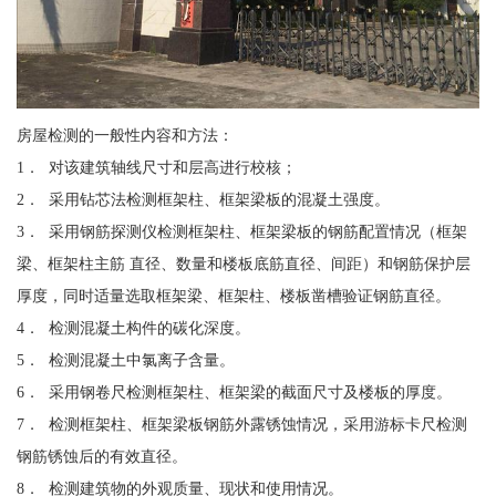
房屋检测的一般性内容和方法：
1． 对该建筑轴线尺寸和层高进行校核；
2． 采用钻芯法检测框架柱、框架梁板的混凝土强度。
3． 采用钢筋探测仪检测框架柱、框架梁板的钢筋配置情况（框架
梁、框架柱主筋 直径、数量和楼板底筋直径、间距）和钢筋保护层
厚度，同时适量选取框架梁、框架柱、楼板凿槽验证钢筋直径。
4． 检测混凝土构件的碳化深度。
5． 检测混凝土中氯离子含量。
6． 采用钢卷尺检测框架柱、框架梁的截面尺寸及楼板的厚度。
7． 检测框架柱、框架梁板钢筋外露锈蚀情况，采用游标卡尺检测
钢筋锈蚀后的有效直径。
8． 检测建筑物的外观质量、现状和使用情况。