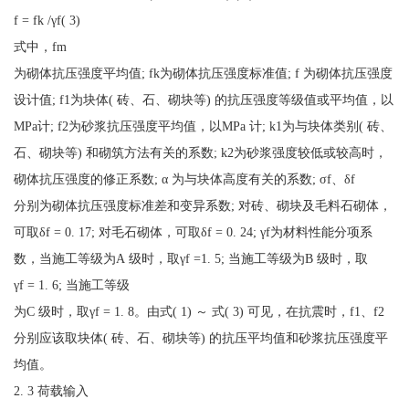
f = fk /γf( 3)
式中，fm
为砌体抗压强度平均值; fk为砌体抗压强度标准值; f 为砌体抗压强度
设计值; f1为块体( 砖、石、砌块等) 的抗压强度等级值或平均值，以
MPa计; f2为砂浆抗压强度平均值，以MPa 计; k1为与块体类别( 砖、
石、砌块等) 和砌筑方法有关的系数; k2为砂浆强度较低或较高时，
砌体抗压强度的修正系数; α 为与块体高度有关的系数; σf、δf
分别为砌体抗压强度标准差和变异系数; 对砖、砌块及毛料石砌体，
可取δf = 0. 17; 对毛石砌体，可取δf = 0. 24; γf为材料性能分项系
数，当施工等级为A 级时，取γf =1. 5; 当施工等级为B 级时，取
γf = 1. 6; 当施工等级
为C 级时，取γf = 1. 8。由式( 1) ～ 式( 3) 可见，在抗震时，f1、f2
分别应该取块体( 砖、石、砌块等) 的抗压平均值和砂浆抗压强度平
均值。
2. 3 荷载输入