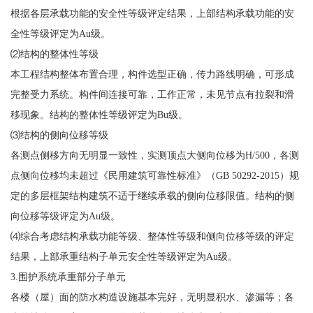
根据各层承载功能的安全性等级评定结果，上部结构承载功能的安
全性等级评定为Au级。
⑵结构的整体性等级
本工程结构整体布置合理，构件选型正确，传力路线明确，可形成
完整受力系统。构件间连接可靠，工作正常，未见节点有拉裂和滑
移现象。结构的整体性等级评定为Bu级。
⑶结构的侧向位移等级
各测点侧移方向无明显一致性，实测顶点大侧向位移为H/500，各测
点侧向位移均未超过《民用建筑可靠性标准》（GB 50292-2015）规
定的多层框架结构建筑不适于继续承载的侧向位移限值。结构的侧
向位移等级评定为Au级。
⑷综合考虑结构承载功能等级、整体性等级和侧向位移等级的评定
结果，上部承重结构子单元安全性等级评定为Au级。
3.围护系统承重部分子单元
各楼（屋）面的防水构造设施基本完好，无明显积水、渗漏等；各