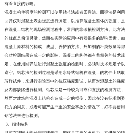
有着直接的影响。
混凝土构件强度的检测可以使用钻芯法或者回弹法。回弹法是利用
回弹仪对混凝土表面强度进行测定，以推算混凝土整体的强度，是
在混凝土结构的现场检测过程中，常用的非破损检测方法。此方法
的优点是简便灵活，然而在实际的应用中有着很多的影响因素，如
混凝土原材料的构成、成型、养护的方法、外加剂的种类数量等都
会对检测结果造成一定的影响。混凝土的构件都有着相关的技术规
定，在使用回弹法进行混凝土强度的检测时，必须对技术规定予以
遵守。钻芯法的检测过程是采用水冷式钻机在混凝土的构件上钻取
芯样试件，来进行实验室中的抗压强度测试，从而对混凝土的强度
及内部缺陷进行检测。钻芯法是一种较为可靠和直接的检测方法，
然而对建筑的混凝土结构会造成一定的损伤，因此在没有征求到委
托方的同意、或者可能产生严重的安全事故的情况下，好不要使用
钻芯法来进行检测。
3、砌体结构
目前在我国大部分房屋建筑中，砌体是主要的承载力，在进屋的结