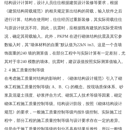
结构设计计算时，设计人员往往根据建筑设计装修等要求，根据
《建筑结构荷载规范》的相关规定算出结构的荷载，输入软件之后
进行计算。结构在使用时，往往经历过重新装修，其实际荷载往往
与原设计状况不符。因此，抗震时，应根据既有建筑的实际受荷情
况，确定其荷载输入。此外，PKPM 在进行砌体结构抗震及其它参
数输入时，其“墙体材料的自重”默认值为22kN /m3。这是一个含墙
饰面重的240 墙的测算值，在部分工程中与实际计算有一定差别，尤
其对于非240 模数的墙体。抗震时，建议该值按照实际测算值输入。
2. 4 施工质量控制等级
在考虑施工质量对结构的影响时，《砌体结构设计规范》引入了砌
体工程施工质量控制等级( A、B、C) 的概念。按现场质保体系、砂
浆及混凝土强度、砂浆拌合方式、砌筑工人技术等级等因素，砌定
砌体工程施工质量控制等级。结构设计阶段，按照《砌体结构设计
规范》的要求，一般施工质量控制等级均按B 级控制。实际施工过
程中，部分工程的施工质量控制等级与设计要求存在一定的差异。
但是由于施工质量控制等级的划分不具有结果反推性，所以一般情