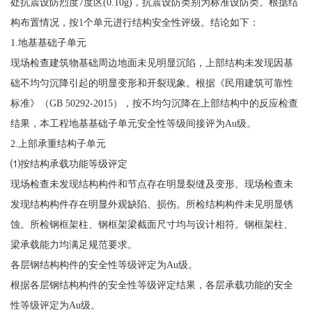
处抗震设防烈度7度区(0.10g)，抗震设防类别为标准设防类。根据结
构布置情况，按1个单元进行结构安全性评级。结论如下：
1.地基基础子单元
现场检查建筑物基础周边地面未见明显沉陷，上部结构未发现因基
础不均匀沉降引起的明显变形和开裂现象。根据《民用建筑可靠性
标准》（GB 50292-2015），按不均匀沉降在上部结构中的反应检查
结果，本工程地基基础子单元安全性等级间接评为Au级。
2.上部承重结构子单元
⑴按结构承载功能等级评定
现场检查未发现结构构件和节点存在明显裂缝及变形。现场检查未
发现结构构件存在明显外观缺陷、损伤。所检结构构件未见明显锈
蚀。所检钢框架柱、钢框架梁截面尺寸均与设计相符。钢框架柱、
梁承载能力均满足规范要求。
各层钢结构构件的安全性等级评定为Au级。
根据各层钢结构构件的安全性等级评定结果，各层承载功能的安全
性等级评定为Au级。