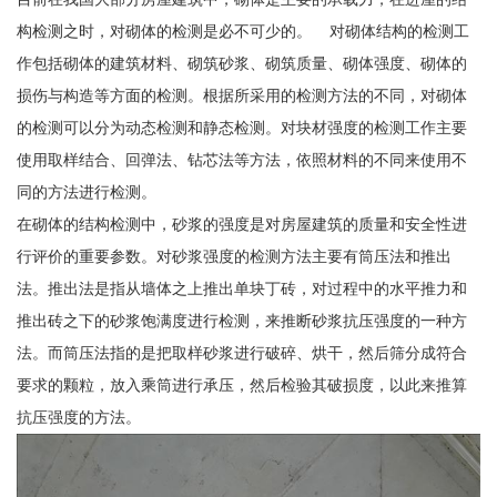
构检测之时，对砌体的检测是必不可少的。 对砌体结构的检测工
作包括砌体的建筑材料、砌筑砂浆、砌筑质量、砌体强度、砌体的
损伤与构造等方面的检测。根据所采用的检测方法的不同，对砌体
的检测可以分为动态检测和静态检测。对块材强度的检测工作主要
使用取样结合、回弹法、钻芯法等方法，依照材料的不同来使用不
同的方法进行检测。
在砌体的结构检测中，砂浆的强度是对房屋建筑的质量和安全性进
行评价的重要参数。对砂浆强度的检测方法主要有筒压法和推出
法。推出法是指从墙体之上推出单块丁砖，对过程中的水平推力和
推出砖之下的砂浆饱满度进行检测，来推断砂浆抗压强度的一种方
法。而筒压法指的是把取样砂浆进行破碎、烘干，然后筛分成符合
要求的颗粒，放入乘筒进行承压，然后检验其破损度，以此来推算
抗压强度的方法。