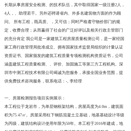
长期从事房屋安全检测、的技术队伍，其中取得国家一级注册2人，
4人，、助理若干。另外还聘请省内、外多名建筑物方面的作为顾
问。 所有工程，既高质、，又可信；同时严格遵守物价部门的规
定，收费合理；从而赢得了社会的广泛好评以及相关行政主管部门
的充分肯定 我公司是一家建筑工程房屋质量检测公司，是一家经国
家工商行政管理局批准成立、拥有国家技术监督局组织的计量认证
资质证书、国家颁发的建筑工程质量专项检测机构资质证书，公司
涵盖建筑工程质量检测、、评价、加固施工等第三方工程机构。深
圳市中测工程技术有限公司竭诚为您服务，承接全国业务范围，提
供免费技术咨询服务，联系电话：-, 李经理
一、房屋检测报告项目实例展示：
本工程位于龙岩市，为单层钢框架结构，房屋高度为4.0m，建筑面
积为75.47㎡。房屋采用柱下钢筋混凝土立基础，地基基础设计等级
为丙级，建筑结构设计使用年限为50年。本工程于2016年建成，地