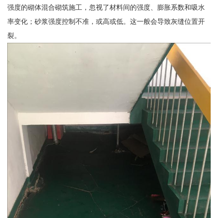
强度的砌体混合砌筑施工，忽视了材料间的强度、膨胀系数和吸水
率变化；砂浆强度控制不准，或高或低。这一般会导致灰缝位置开
裂。