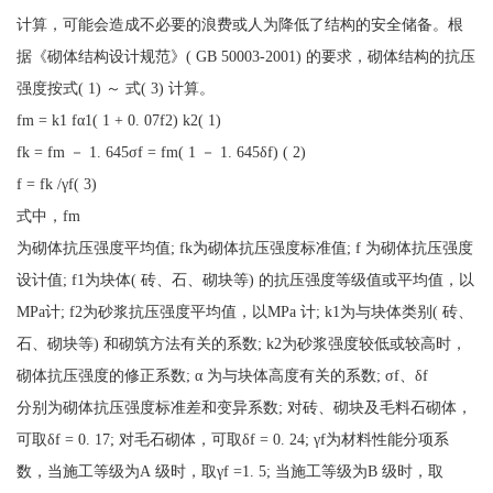
计算，可能会造成不必要的浪费或人为降低了结构的安全储备。根
据《砌体结构设计规范》( GB 50003-2001) 的要求，砌体结构的抗压
强度按式( 1) ～ 式( 3) 计算。
fm = k1 fα1( 1 + 0. 07f2) k2( 1)
fk = fm － 1. 645σf = fm( 1 － 1. 645δf) ( 2)
f = fk /γf( 3)
式中，fm
为砌体抗压强度平均值; fk为砌体抗压强度标准值; f 为砌体抗压强度
设计值; f1为块体( 砖、石、砌块等) 的抗压强度等级值或平均值，以
MPa计; f2为砂浆抗压强度平均值，以MPa 计; k1为与块体类别( 砖、
石、砌块等) 和砌筑方法有关的系数; k2为砂浆强度较低或较高时，
砌体抗压强度的修正系数; α 为与块体高度有关的系数; σf、δf
分别为砌体抗压强度标准差和变异系数; 对砖、砌块及毛料石砌体，
可取δf = 0. 17; 对毛石砌体，可取δf = 0. 24; γf为材料性能分项系
数，当施工等级为A 级时，取γf =1. 5; 当施工等级为B 级时，取