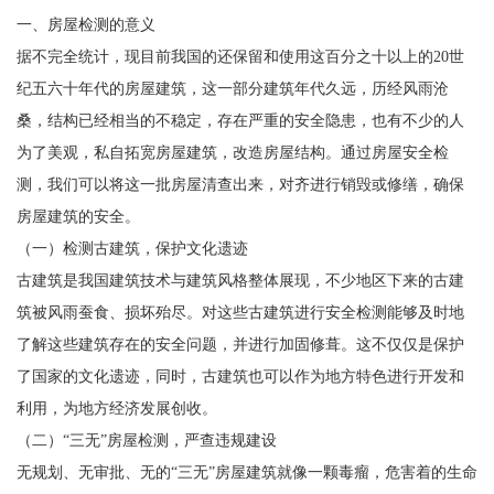
一、房屋检测的意义
据不完全统计，现目前我国的还保留和使用这百分之十以上的20世
纪五六十年代的房屋建筑，这一部分建筑年代久远，历经风雨沧
桑，结构已经相当的不稳定，存在严重的安全隐患，也有不少的人
为了美观，私自拓宽房屋建筑，改造房屋结构。通过房屋安全检
测，我们可以将这一批房屋清查出来，对齐进行销毁或修缮，确保
房屋建筑的安全。
（一）检测古建筑，保护文化遗迹
古建筑是我国建筑技术与建筑风格整体展现，不少地区下来的古建
筑被风雨蚕食、损坏殆尽。对这些古建筑进行安全检测能够及时地
了解这些建筑存在的安全问题，并进行加固修葺。这不仅仅是保护
了国家的文化遗迹，同时，古建筑也可以作为地方特色进行开发和
利用，为地方经济发展创收。
（二）“三无”房屋检测，严查违规建设
无规划、无审批、无的“三无”房屋建筑就像一颗毒瘤，危害着的生命