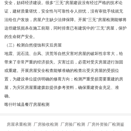
安全，妨碍经济建设。很多“三无”房屋建设没有经过严格的技术论
证，建材质量堪忧，安全性与可靠性令人担忧，没有审批手续就无
法给住户发放，房屋户主缺少法律保障。开展“三无”房屋检测能够将
这些建筑扼杀在施工前期，同时排查已有建筑中的“三无”房屋，保护
的生命财产安全。
（三）检测自然侵蚀和灾后房屋
地震、泥石流、台风、洪荒等自然灾害对房屋的破坏性非常大，给
带来了非常严重的经济损失。灾害过后，必需对受灾房屋进行加固
或重建。开展房屋安全检查能够准确的检查出受灾房屋的受损位
置，为建设单位提供明确的修葺方向；检测严重受损需要重建的房
屋，为灾区房屋重建拨款提供参考资料，确保重建资金充足、准
确。
喀什叶城县餐厅房屋检测
房屋承重检测 厂房验收检测 厂房验厂检测 厂房外资验厂检测鉴