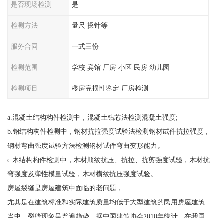
是否现场检测
是
检测方法
量尺 探针等
服务合同
一式三份
检测范围
学校 宾馆 厂房 小区 民房 幼儿园
检测项目
楼房完损性鉴定 厂房检测
a.混凝土结构构件检测中，混凝土钻芯法检测混凝土强度;
b.钢结构构件检测中，钢材抗拉强度试验法检测钢材试件抗拉强度，
钢材弯曲强度试验方法检测钢材试件弯曲变形能力。
c.木结构构件检测中，木材顺纹抗压、抗拉、抗剪强度试验，木材抗
弯强度及弹性模量试验，木材横纹抗压强度试验。
房屋裂缝是房屋建筑中面临的老问题，
尤其是在建筑标准和实际建筑质量均低于大型建筑的民用房屋建筑
当中，裂缝现象呈普遍趋势。据中国建筑协会2010年统计，在我国