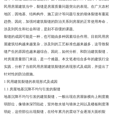
民用房屋建筑当中，裂缝是房屋质量问题突出的表现。在广大农村
地区，因地基、结构构件、施工设计等问题引发的墙体裂缝有蔓延
趋势。因此，加强对建筑裂缝的防治关系到房屋的正常使用寿命，
涉及到民生和社会和谐，是刻不容缓的课题。
裂缝的成因可能是一种，也可能由多种因素综合作用。目前民用房
屋建筑结构越来越复杂，涉及到的工艺标准也越来越多，这导致裂
缝产生的原因也越来越综合。因此，如何分析、和防治建筑裂缝，
对房屋质量部门来说，是一个难题。本文笔者结合多年的建筑行业
实践，分析了当前民用房屋建筑裂缝的表现形式及成因，并提出了
针对性的防治措施。
1 民用建筑裂缝的表现形式及成因
1.1 房屋地基沉降不均匀引发的裂缝
地基沉降不均匀引发的建筑裂缝，一般出现在房屋纵横向上刚度脆
弱部位，像墙体深凹陷处，室外散水坡与墙体之间以及楼板刚度薄
弱处，这些部位出现裂缝，在经年累月的震动下会逐渐大面积裂