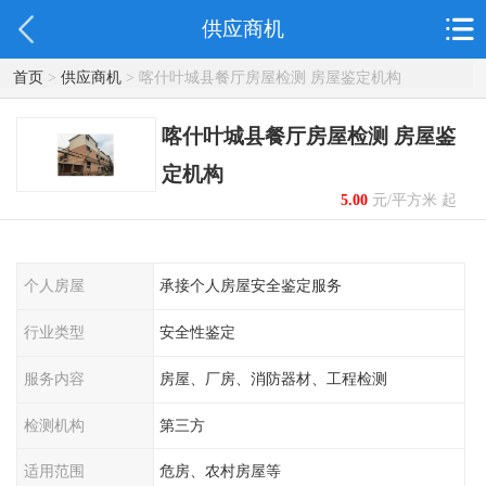
供应商机
首页
>
供应商机
> 喀什叶城县餐厅房屋检测 房屋鉴定机构
喀什叶城县餐厅房屋检测 房屋鉴
定机构
5.00
元/平方米 起
个人房屋
承接个人房屋安全鉴定服务
行业类型
安全性鉴定
服务内容
房屋、厂房、消防器材、工程检测
检测机构
第三方
适用范围
危房、农村房屋等