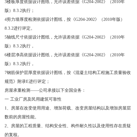
3楼板厚度依据设计图纸，允许误差依据《G204-2002》（2010年
版）8.3.2执行；
4剪力墙厚度检测依据设计图纸，按《G204-2002》（2010年版）
8.3.2进行评定。
5轴线尺寸依据设计图纸，允许误差依据《G204-2002》（2010年
版）8.3.2执行，
6楼层净高依据设计图纸，允许误差依据《G204-2002》（2010年
版）8.3.2执行，
7钢筋保护层厚度依据设计图纸，按《混凝土结构工程施工质量验收
规范》附录E进行评定；
房屋承重检测——公司承接以下全国业务：
一 工业厂房及民用建筑可靠性
1、房屋在改变使用用途、增加荷载、改变房屋结构以及增加房屋层
数前的房屋性能。
2、房屋的工程质量、结构安全性、构件耐久性以及使用性存在质疑
的复核。