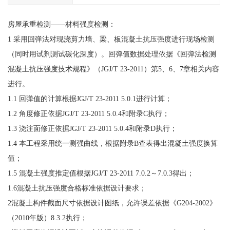
房屋承重检测——材料强度检测：
1 采用回弹法对现浇剪力墙、梁、板混凝土抗压强度进行现场检测
（同时用试剂测试碳化深度）。回弹值数据处理依据《回弹法检测
混凝土抗压强度技术规程》（JGJ/T 23-2011）第5、6、7章相关内容
进行。
1.1 回弹值的计算根据JGJ/T 23-2011 5.0.1进行计算；
1.2 角度修正依据JGJ/T 23-2011 5.0.4和附录C执行；
1.3 浇注面修正依据JGJ/T 23-2011 5.0.4和附录D执行；
1.4 本工程采用统一测强曲线，根据附录B查表得出混凝土强度换算
值；
1.5 混凝土强度推定值根据JGJ/T 23-2011 7.0.2～7.0.3得出；
1.6混凝土抗压强度合格标准依据设计要求；
2混凝土构件截面尺寸依据设计图纸，允许误差依据《G204-2002》
（2010年版）8.3.2执行；