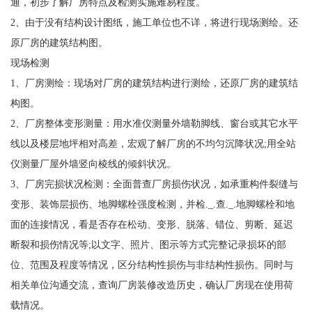
通，初步了解厂房特点及检测实施难易程度。
2、由于没有结构设计图纸，施工单位也不详，将进行现场测绘。还
原厂房的建筑结构图。
现场检测
1、厂房测绘：现场对厂房的建筑结构进行测绘，还原厂房的建筑结
构图。
2、厂房整体变形测量：用水准仪测量外墙勒脚线、窗台或其它水平
线以及楼层地坪相对高差，宏观了解厂房的不均匀沉降状况;用全站
仪测量厂屋外墙竖向棱线的倾斜状况。
3、厂房完损状况检测：全面普查厂房损伤状况，如承重构件裂缝与
变形、装饰层损伤、地脚螺栓强度检测，并检._.查._.地脚螺栓和地
面的连接情况，看是否存在松动、变形、脱落、错位、剪断、延迟
断裂和损伤情况等;以文字、照片、图示等方式完整记录损坏的部
位、范围及程度等情况，区分结构性损伤与非结构性损伤。同时与
相关单位沟通交流，查询厂房装修改造历史，确认厂房现在使用荷
载情况。