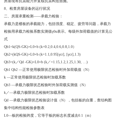
房屋现有抗震能力并复核抗震构造措施。
8、检查房屋设备的运行状况
二、房屋承重检测——承载力检验：
承载力是楼板的承载能力，包括强度、稳定、疲劳等问题，承载力
检验用承载力检验系数实测值γ0u表示。每级外加荷载值的计算见公
式
Qb1=k(QS-GK)×L0×b (k=0.2,0.4,0.6,0.8,1.0）
Qb2=(kQS-GK)×L0×b (k=1.1,0.95[γcr], [γcr],1.3)
Qb3=(k／Qd -GK)×L0×b (k／=1.15,1.2,1.25,1.30, …)
Qb1 Qb2 —正常使用极限状态检验时外加荷载值（N）
k —正常使用极限状态检验时加载系数
Qb3 —承载力极限状态检验时外加荷载实测值（N）
k／—承载力极限状态检验时加载系数
Qd —承载力极限状态检验设计值（N），包括板的自重，查结构图
集中结构性能检验参数表
L0—板的检验跨度，它等于板的标志长度减去0.1（m）