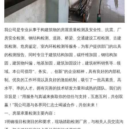
我公司是专业从事于构建筑物的房屋质量检测及安全性、抗震、厂
房安全检测、钢结构检测、道路、桥梁、交通建设工程检测、古建
筑检测、危房鉴定、室内环检检测等服务，为客户提供部门的出具
的检测报告。同时专注于建筑结构加固，碳纤维加固，钢结构加
固，建筑物纠偏，地基加固，建筑加固设计，建筑材料销售等...领
域。本公司倡导“、务实、、创新”的企业精神，具有良好的内部机
制。优良的工作环境以及良好的激励机制，吸引了一批高素质、高
水平、率的人才。拥有完善的技术研发力量和成熟的团队。我们的
宗旨是：“用服务与真诚来换取你的信任与支持，互惠互利，共创双
赢！”我公司愿与各界同仁志士竭诚合作，共创未来！
一、房屋承重检测主要内容：
1明确项目检测目的和要求，现场踏勘检测厂房，与相关人员交流沟