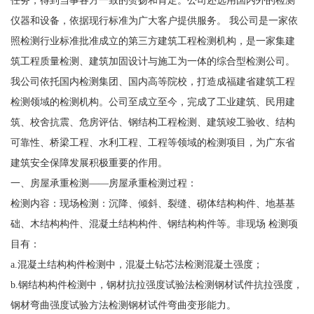
任务，得到当事各方一致的赞扬和肯定。公司还选用国内外的检测
仪器和设备，依据现行标准为广大客户提供服务。 我公司是一家依
照检测行业标准批准成立的第三方建筑工程检测机构，是一家集建
筑工程质量检测、建筑加固设计与施工为一体的综合型检测公司。
我公司依托国内检测集团、国内高等院校，打造成福建省建筑工程
检测领域的检测机构。公司至成立至今，完成了工业建筑、民用建
筑、校舍抗震、危房评估、钢结构工程检测、建筑竣工验收、结构
可靠性、桥梁工程、水利工程、工程等领域的检测项目，为广东省
建筑安全保障发展积极重要的作用。
一、房屋承重检测——房屋承重检测过程：
检测内容：现场检测：沉降、倾斜、裂缝、砌体结构构件、地基基
础、木结构构件、混凝土结构构件、钢结构构件等。非现场 检测项
目有：
a.混凝土结构构件检测中，混凝土钻芯法检测混凝土强度；
b.钢结构构件检测中，钢材抗拉强度试验法检测钢材试件抗拉强度，
钢材弯曲强度试验方法检测钢材试件弯曲变形能力。