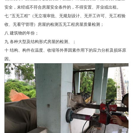
安全，未经或不符合房屋安全条件的，不得安置、开业或出租。
七 “五无工程”（无立项审批、无规划设计、无开工许可、无工程验
收、无看守管理）房屋的检测五无工程房屋质量检测；
八 建筑物的年份；
九 各种大型及结构形式房屋的检测、；
十 结构、构件在温度、收缩等外界因素作用下的应力分析及损坏原
因。