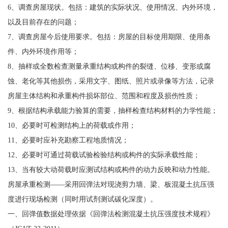
6、调查房屋现状。包括：建筑的实际状况、使用情况、内外环境，
以及目前存在的问题；
7、调查房屋今后使用要求。包括：房屋的目标使用期限、使用条
件、内外环境作用等；
8、抽样或全数检查测量承重结构或构件的裂缝、位移、变形或腐
蚀、老化等其他损伤，采用文字、图纸、照片或录像等方法，记录
房屋主体结构和承重构件损坏部位、范围和程度及损伤性质；
9、根据结构承载能力验算的需要，抽样检查结构材料的力学性能；
10、必要时可检测结构上的荷载或作用；
11、必要时应补充勘察工程地质情况；
12、必要时可通过荷载试验检验结构或构件的实际承载性能；
13、当有较大动荷载时应测试结构或构件的动力反映和动力性能。
房屋承重检测——采用回弹法对现浇剪力墙、梁、板混凝土抗压强
度进行现场检测（同时用试剂测试碳化深度）。
一、回弹值数据处理依据《回弹法检测混凝土抗压强度技术规程》