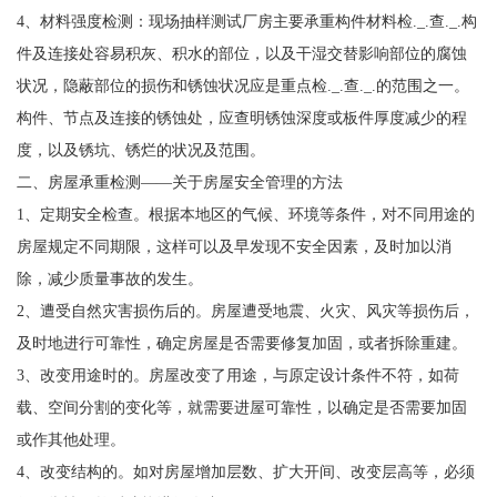
4、材料强度检测：现场抽样测试厂房主要承重构件材料检._.查._.构
件及连接处容易积灰、积水的部位，以及干湿交替影响部位的腐蚀
状况，隐蔽部位的损伤和锈蚀状况应是重点检._.查._.的范围之一。
构件、节点及连接的锈蚀处，应查明锈蚀深度或板件厚度减少的程
度，以及锈坑、锈烂的状况及范围。
二、房屋承重检测——关于房屋安全管理的方法
1、定期安全检查。根据本地区的气候、环境等条件，对不同用途的
房屋规定不同期限，这样可以及早发现不安全因素，及时加以消
除，减少质量事故的发生。
2、遭受自然灾害损伤后的。房屋遭受地震、火灾、风灾等损伤后，
及时地进行可靠性，确定房屋是否需要修复加固，或者拆除重建。
3、改变用途时的。房屋改变了用途，与原定设计条件不符，如荷
载、空间分割的变化等，就需要进屋可靠性，以确定是否需要加固
或作其他处理。
4、改变结构的。如对房屋增加层数、扩大开间、改变层高等，必须