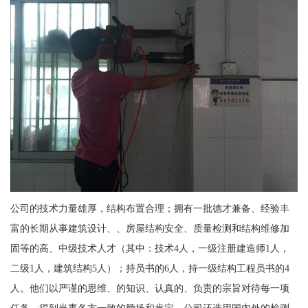
公司的技术力量雄厚，结构布置合理；拥有一批德才兼备、经验丰
富的长期从事建筑设计、、房屋结构安全、质量检测和结构维修加
固等的高、中级技术人才（其中：技术4人，一级注册建造师1人，
二级1人，建筑结构5人）；持员书的6人，持一级结构工程员书的4
人。他们以严谨的思维、的知识、认真的、负责的宗旨对待每一项