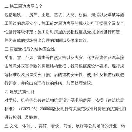
二 施工周边房屋安全
包括地铁、、房产、土建、基坑、人防、桥梁、河涌以及爆破等施
工周边的房屋安全，施工前对周边房屋的现状进行证据保全及安全
性进行等级评定；施工后对房屋的受损程度及受损原因进行评定，
并为造成的损坏提出合理的加固以及修缮建议。
三 房屋受损后的结构安全性
受雨、雪、台风、雷击等自然灾害以及火灾、化学品腐蚀及汽车撞
击等意外灾害导致的房屋结构受损，我司根据原设计要求、现行规
范标准以及房屋受灾（损）后的结构安全性、使用性及损伤程度进
行评定，并给出合理有效的修缮、加固处理建议。
四 建筑抗震性能
对学校、机构等公共建筑物抗震设计要求的房屋，依据《建筑抗震
标准》（G023-95）2008年版及现行有关规范标准对房屋的抗震性能
进行检测、及验算。
五 文化、体育、、宾馆、餐饮、商铺、展厅等公共场所的开业、转