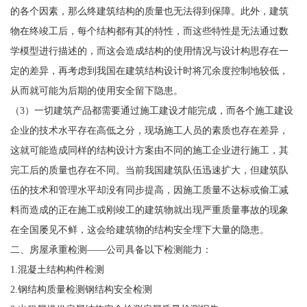
的各个因素，那么终建筑结构的质量也无法得到保障。此外，建筑
物在终竣工后，每个结构都有其的特性，而这些特性是无法通过数
学模型进行描述的，而这会造成结构的使用情况与设计构思存在一
定的差异，再考虑到我国在建筑结构设计时将冗余度控制地较低，
从而就可能为后期的使用安全留下隐患。
（3）一切建筑产品都需要通过施工建设才能完成，而各个施工建设
企业的技术水平存在高低之分，现场施工人员的素质也存在差异，
这就可能造成同样的结构设计方案由不同的施工企业进行施工，其
完工后的质量也存在不同。当前我国建筑队伍迅速扩大，但建筑队
伍的技术和管理水平却没有同步提高，因施工质量不达标或偷工减
料而造成的正在施工或刚竣工的建筑物就出现严重质量事故的现象
在全国屡见不鲜，这会给建筑物的结构安全埋下大量的隐患。
二、房屋承重检测——公司具备以下检测能力：
1.混凝土结构构件检测
2.钢结构质量检测钢结构安全检测