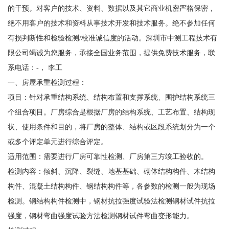
的干预。对客户的技术、资料、数据以及其它商业机密严格保密，
绝不用客户的技术和资料从事技术开发和技术服务。绝不参加任何
有损判断性和检验检测/校准诚信度的活动。深圳市中测工程技术有
限公司竭诚为您服务，承接全国业务范围，提供免费技术服务，联
系电话：-， 李工
一、房屋承重检测过程：
项目：针对承重结构系统、结构布置和支撑系统、围护结构系统三
个组合项目。厂房综合是根据厂房的结构系统、工艺布置、结构现
状、使用条件和目的，将厂房的整体、结构或区段系统划分为一个
或多个评定单元进行综合评定。
适用范围：需要进行厂房可靠性检测、厂房第三方竣工验收的。
检测内容：倾斜、沉降、裂缝、地基基础、砌体结构构件、木结构
构件、混凝土结构构件、钢结构构件等，各参数的检测一般为现场
检测。钢结构构件检测中，钢材抗拉强度试验法检测钢材试件抗拉
强度，钢材弯曲强度试验方法检测钢材试件弯曲变形能力。