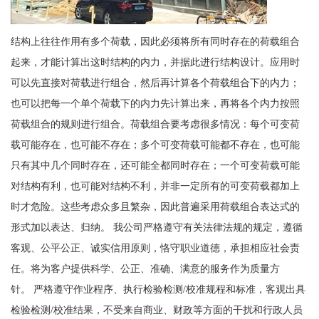
结构上往往作用有多个荷载，因此必须将所有同时存在的荷载组合
起来，才能计算出这时结构的内力，并据此进行结构设计。应用时
可以先直接对荷载进行组合，然后再计算各个荷载组合下的内力；
也可以把每一个单个荷载下的内力先计算出来，再将各个内力按照
荷载组合的规则进行组合。荷载组合要考虑很多情况：每个可变荷
载可能存在，也可能不存在；多个可变荷载可能都不存在，也可能
只有其中几个同时存在，还可能全都同时存在；一个可变荷载可能
对结构有利，也可能对结构不利，并非一定所有的可变荷载都加上
时才危险。这些考虑众多且繁杂，因此普遍采用荷载组合表达式的
形式加以表达、归纳。 我公司严格遵守有关法律法规的规定，遵循
客观、公平公正、诚实信用原则，恪守职业道德，承担相应社会责
任。将为客户提供科学、公正、准确、满意的服务作为质量方
针。 严格遵守作业程序、执行检验检测/校准规程和标准，客观出具
检验检测/校准结果，不受来自商业、财政等方面的干扰和行政人员