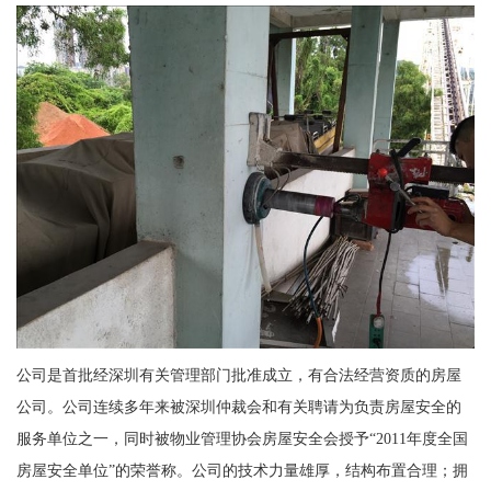
公司是首批经深圳有关管理部门批准成立，有合法经营资质的房屋
公司。公司连续多年来被深圳仲裁会和有关聘请为负责房屋安全的
服务单位之一，同时被物业管理协会房屋安全会授予“2011年度全国
房屋安全单位”的荣誉称。公司的技术力量雄厚，结构布置合理；拥