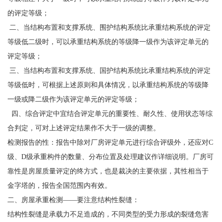
的评定等级；
二、当结构布置和支撑系统、围护结构系统比承重结构系统的评定
等级低二级时，可以承重结构系统的等级降一级作为该评定单元的
评定等级；
三、当结构布置和支撑系统、国护结构系统比承重结构系统的评定
等级低时，可根据上述原则和具体情况，以承重结构系统的等级降
一级或降二级作为该评定单元的评定等级；
四、综合评定中宜结合评定单元的重要性、耐久性、使用状态等综
合判定，可对上述评定结果作不大于一级的调整。
检测报告的性：报告中除对厂房评定单元进行综合评级外，还应对C
级、D级承重构件的数量、分布位置及处理建议作详细说明。厂房可
靠性是房屋质量评定的终方式，也是裁决的主要依据，其性相当于
金字塔的，报告全国范围内有效。
二、房屋承重检测——要注意结构性裂缝：
结构性裂缝是承载力不足造成的，不同类型的受力形成的裂缝危害