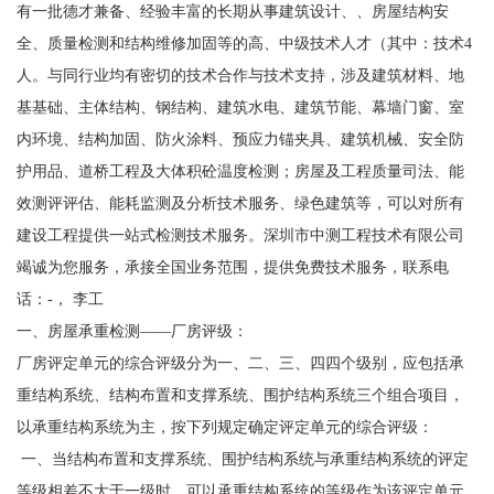
有一批德才兼备、经验丰富的长期从事建筑设计、、房屋结构安
全、质量检测和结构维修加固等的高、中级技术人才（其中：技术4
人。与同行业均有密切的技术合作与技术支持，涉及建筑材料、地
基基础、主体结构、钢结构、建筑水电、建筑节能、幕墙门窗、室
内环境、结构加固、防火涂料、预应力锚夹具、建筑机械、安全防
护用品、道桥工程及大体积砼温度检测；房屋及工程质量司法、能
效测评评估、能耗监测及分析技术服务、绿色建筑等，可以对所有
建设工程提供一站式检测技术服务。深圳市中测工程技术有限公司
竭诚为您服务，承接全国业务范围，提供免费技术服务，联系电
话：-， 李工
一、房屋承重检测——厂房评级：
厂房评定单元的综合评级分为一、二、三、四四个级别，应包括承
重结构系统、结构布置和支撑系统、围护结构系统三个组合项目，
以承重结构系统为主，按下列规定确定评定单元的综合评级：
一、当结构布置和支撑系统、围护结构系统与承重结构系统的评定
等级相差不大于一级时，可以承重结构系统的等级作为该评定单元