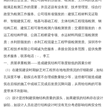
能满足检测工作的需要，并且还设有业务室、技术管理室、综合行
政室为检测工作服务。公司现有省颁发的：建筑工程材料见证取
样、智能建筑工程、地基与基础工程、主体结构工程现场检测、钢
结构工程、建筑工程可靠性检测六项检测资质；交通部颁发的：水
运工程结构甲级、公路工程桥梁专项、水运材料丙级三项检测资
质；水利部颁发的：水利工程混凝土工程甲级检测资质。深圳市中
测工程技术有限公司竭诚为您服务，承接全国业务范围，提供免费
技术服务，联系电话：-， 李工
一、房屋承重检测——造成建筑结构可靠度较低的因素分析
（1）在建筑建设时期缺乏对工程所在地地质情况的仔细勘探，如钻
孔深度不够，勘探点布置不合理或数量较少等，这些都可能造成建
筑在后续的施工中或竣工完成后发质沉降问题，从而给结构的可靠
度带来不利影响。
（2）设计是控制建筑物结构质量的源头，如果建筑的结构存在设计
缺陷，如设计人员在进行结构设计时没有充分考虑影响结构安全性