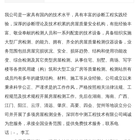
我公司是一家具有国内的技术水平，具有丰富的诊断工程实践经
验，深厚的诊断理论及技术积累的房屋质量安全机构，有批经验丰
富、敬业奉献的检测人员和一系列配套的技术设备，具备组织实施
大型厂房检测、的能力。拥有、齐全的房屋质量检测仪器设备，业
务范围包括房屋完损状况、安全、损坏趋势、结构和使用功能改
变、综合检测及其它类型房屋检测。从事住宅、别墅、商场、写字
楼等各类民用建（构）筑和大型工业厂房等质量检测。检测站所有
成员均有多年的建筑结构、材料、施工等从业经验。公司成立以来
秉承科学公正、严谨求是的工作作风，严格按照相关法律法规、工
程规范及技术规程开展房屋检测工作。先后在湖南、海南、广西、
江门、阳江、云浮、清远、肇庆、高要、四会、贺州等地设立分公
司并开展了多项房屋检测业务。深圳市中测工程技术有限公司竭诚
为您服务，承接全国业务范围，提供免费技术服务，联系电
话：-， 李工