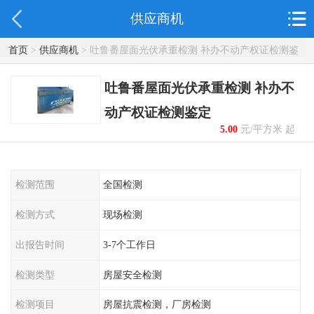
供应商机
首页
>
供应商机
> 吐鲁番屋面光伏承重检测 补办不动产权证检测鉴
定
吐鲁番屋面光伏承重检测 补办不
动产权证检测鉴定
5.00
元/平方米 起
检测范围
全国检测
检测方式
现场检测
出报告时间
3-7个工作日
检测类型
房屋安全检测
检测项目
房屋抗震检测，厂房检测