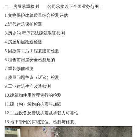
二、房屋承重检测——公司承接以下全国业务范围：
1.文物保护建筑质量综合检测评估
2.近代建筑保护检测
3.历史的 程序违法建筑取证检测
4.房屋加层改造检测
5.因故停工后工程复建前检测
6.租售前房屋安全检测建的
7.重装修前检测
8.质量问题争议（诉讼）检测
9.工业建筑生产改造检测
10.建筑物使用管理例行的检测
11.建（构）筑物的抗震与加固
12.工业设备及管线抗震及承载力可靠性
13.地下管网的探测定位、检测与修复。