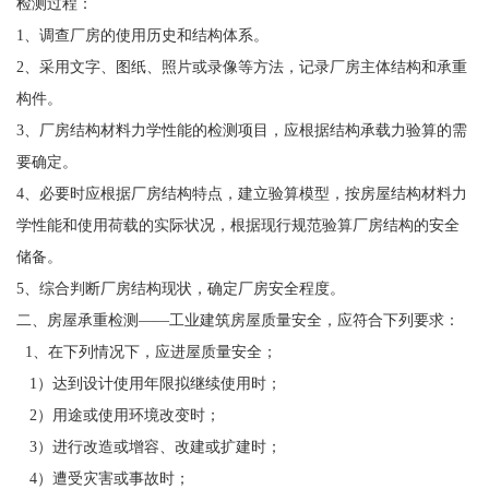
检测过程：
1、调查厂房的使用历史和结构体系。
2、采用文字、图纸、照片或录像等方法，记录厂房主体结构和承重
构件。
3、厂房结构材料力学性能的检测项目，应根据结构承载力验算的需
要确定。
4、必要时应根据厂房结构特点，建立验算模型，按房屋结构材料力
学性能和使用荷载的实际状况，根据现行规范验算厂房结构的安全
储备。
5、综合判断厂房结构现状，确定厂房安全程度。
二、房屋承重检测——工业建筑房屋质量安全，应符合下列要求：
1、在下列情况下，应进屋质量安全；
1）达到设计使用年限拟继续使用时；
2）用途或使用环境改变时；
3）进行改造或增容、改建或扩建时；
4）遭受灾害或事故时；