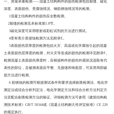
一、房屋承重检测——混凝土结构构件的损伤检测包括裂缝、碳化
深度、表面损伤、受腐蚀情况、钢筋锈蚀情况等的检测。
1混凝土结构构件的损伤应全数检测。
2裂缝的检测见本标准第5.8节。
3碳化深度可采用喷射或彩虹试剂的方法进行测试。
4受有害介质侵蚀检测方法见附录E。
5表面损伤层厚度的检测包括火灾、高温或化学腐蚀引起的混凝
土表面损伤层厚度的检测，对火灾等造成的损伤的检测详见附录F。
检测混凝土表面损伤厚度时，应根据构件的损伤外观状况选取有代
表性的部位，且被测表面应平整、无接缝和饰面层，可采用局部破
损方法进行检测。
6 筋锈蚀的检测可根据测试条件和要求选择剔凿检测法、电化学
测定法或综合分析判定法，电化学测定方法和综合分析方法判定方
法宜配合剔凿检测方法的验证。详细检测方法可参照《建筑结构检
测技术标准》GB/T 50344或《混凝土结构耐久性评定标准》CE 220
的规定执行。