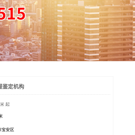
屋鉴定机构
米 起
方米
市宝安区