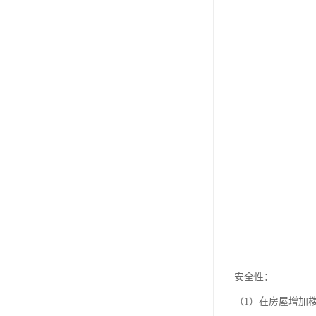
安全性：
（1）在房屋增加