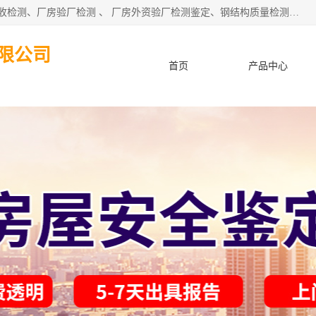
深圳市住建工程检测有限公司 提供：房屋承重检测 、厂房验收检测、厂房验厂检测 、 厂房外资验厂检测鉴定、钢结构质量检测、建筑工程质量检测、厂房楼面承重检测、钢结构厂房质量安全检测、钢结构厂房承重检测、房屋补办房产证检测、结构加固工程的施工及上门、东莞厂房客户验厂检测等服务。
限公司
首页
产品中心