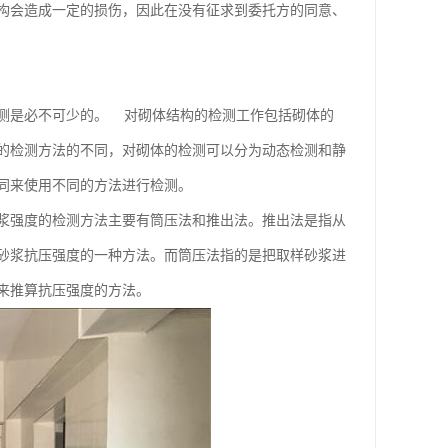
构会造成一定的损伤，因此在没有征求到委托方的同意、
测是必不可少的。 对砌体结构的检测工作包括砌体的
的检测方法的不同，对砌体的检测可以分为动态检测和静
同来使用不同的方法进行检测。
浆强度的检测方法主要有筒压法和推出法。推出法是指从
砂浆抗压强度的一种方法。而筒压法指的是把取样砂浆进
来推算抗压强度的方法。