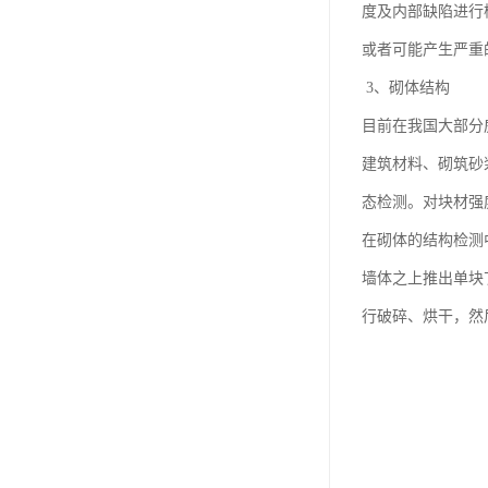
度及内部缺陷进行
或者可能产生严重
3、砌体结构
目前在我国大部分
建筑材料、砌筑砂
态检测。对块材强
在砌体的结构检测
墙体之上推出单块
行破碎、烘干，然