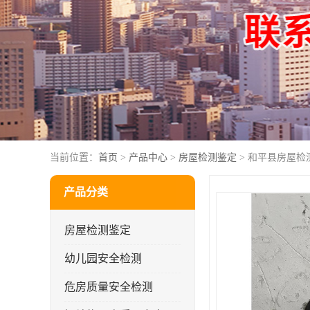
当前位置：
首页
>
产品中心
>
房屋检测鉴定
> 和平县房屋检
产品分类
房屋检测鉴定
幼儿园安全检测
危房质量安全检测