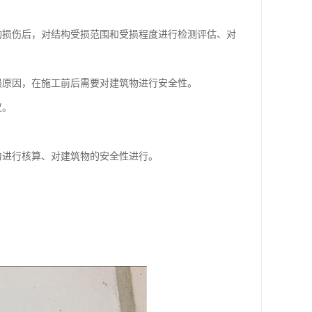
构损伤后，对结构受损范围和受损程度进行检测评估、对
损原因，在施工前后需要对建筑物进行安全性。
议。
力进行核算、对建筑物的安全性进行。