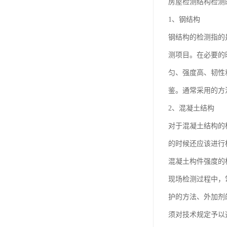
房屋检测结构检测
1、钢结构
钢结构的检测指的
测项目。在必要的
匀、强度高、韧性
鉴。通常采用的方
2、混凝土结构
对于混凝土结构的
的时候还应该进行
混凝土构件强度的
现场检测过程中，
护的方法、外加剂
须对技术规定予以