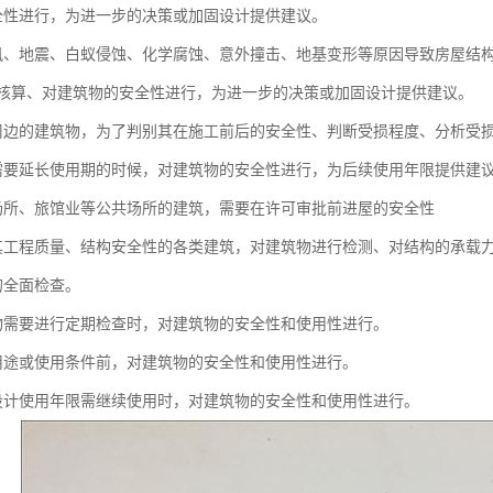
全性进行，为进一步的决策或加固设计提供建议。
风、地震、白蚁侵蚀、化学腐蚀、意外撞击、地基变形等原因导致房屋结
核算、对建筑物的安全性进行，为进一步的决策或加固设计提供建议。
周边的建筑物，为了判别其在施工前后的安全性、判断受损程度、分析受
需要延长使用期的时候，对建筑物的安全性进行，为后续使用年限提供建
场所、旅馆业等公共场所的建筑，需要在许可审批前进屋的安全性
其工程质量、结构安全性的各类建筑，对建筑物进行检测、对结构的承载
的全面检查。
物需要进行定期检查时，对建筑物的安全性和使用性进行。
用途或使用条件前，对建筑物的安全性和使用性进行。
设计使用年限需继续使用时，对建筑物的安全性和使用性进行。