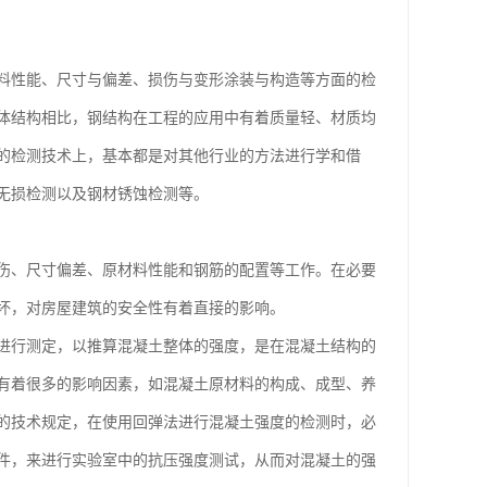
料性能、尺寸与偏差、损伤与变形涂装与构造等方面的检
体结构相比，钢结构在工程的应用中有着质量轻、材质均
的检测技术上，基本都是对其他行业的方法进行学和借
无损检测以及钢材锈蚀检测等。
伤、尺寸偏差、原材料性能和钢筋的配置等工作。在必要
坏，对房屋建筑的安全性有着直接的影响。
进行测定，以推算混凝土整体的强度，是在混凝土结构的
有着很多的影响因素，如混凝土原材料的构成、成型、养
的技术规定，在使用回弹法进行混凝土强度的检测时，必
件，来进行实验室中的抗压强度测试，从而对混凝土的强