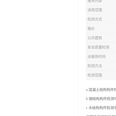
服务内容
东莞厂房客户验厂检测
适用范围
厂房外资验厂检测鉴定
检测方式
厂房验厂检测
报价
房屋承重检测
公共建筑
钢结构质量检测
安全质量检测
厂房验收检测
出报告时间
检测方法
检测范围
a.混凝土结构构
b.钢结构构件检
c.木结构构件检