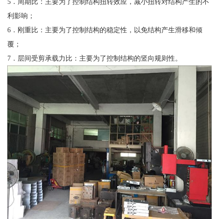
5．周期比：主要为了控制结构扭转效应，减小扭转对结构产生的不
利影响；
6．刚重比：主要为了控制结构的稳定性，以免结构产生滑移和倾
覆；
7．层间受剪承载力比：主要为了控制结构的竖向规则性。