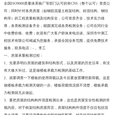
全国ISO9000质量体系验厂等部门认可的有CNS（整个认可）资质公
司；同时针对各类房屋（如钢筋混凝土框架结构、砖混结构、钢结
构等）的工程质量检测及结构安全，公司资质齐全，技术实力雄
厚，各类检测设备齐全，能圆满完成各类检测业务；公司在同行业
中收费价格、收费；欢迎有广大客户群体来电洽谈。深圳市中测工
程技术有限公司竭诚为您服务，承接全国业务范围，提供免费技术
服务，联系电话：-， 李工
一、房屋承重检测过程：
1、先要弄明白房屋的建筑和结构形式，以及房屋的历史沿革，有没
有大修大补过。这是做楼板承载力检测的基础工作。
2、就要调查一下楼板的使用荷载以及今后要放置哪些新荷载。这是
做楼板承载力检测关键的一步。楼板荷载情况摸不清楚，楼板承载
力检测就无从做起。
3、要把房屋的结构构件强度检测出来，这也是房屋安全性检测的常
规内容。对于框架结构房屋而言，房屋结构构件强度不仅仅包括混