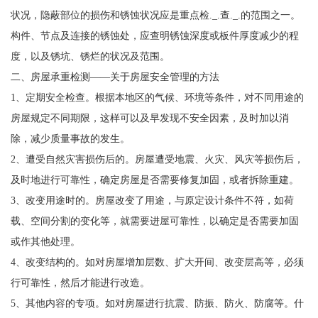
状况，隐蔽部位的损伤和锈蚀状况应是重点检._.查._.的范围之一。
构件、节点及连接的锈蚀处，应查明锈蚀深度或板件厚度减少的程
度，以及锈坑、锈烂的状况及范围。
二、房屋承重检测——关于房屋安全管理的方法
1、定期安全检查。根据本地区的气候、环境等条件，对不同用途的
房屋规定不同期限，这样可以及早发现不安全因素，及时加以消
除，减少质量事故的发生。
2、遭受自然灾害损伤后的。房屋遭受地震、火灾、风灾等损伤后，
及时地进行可靠性，确定房屋是否需要修复加固，或者拆除重建。
3、改变用途时的。房屋改变了用途，与原定设计条件不符，如荷
载、空间分割的变化等，就需要进屋可靠性，以确定是否需要加固
或作其他处理。
4、改变结构的。如对房屋增加层数、扩大开间、改变层高等，必须
行可靠性，然后才能进行改造。
5、其他内容的专项。如对房屋进行抗震、防振、防火、防腐等。什