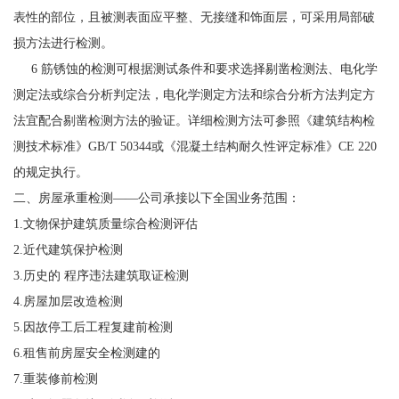
表性的部位，且被测表面应平整、无接缝和饰面层，可采用局部破
损方法进行检测。
6 筋锈蚀的检测可根据测试条件和要求选择剔凿检测法、电化学
测定法或综合分析判定法，电化学测定方法和综合分析方法判定方
法宜配合剔凿检测方法的验证。详细检测方法可参照《建筑结构检
测技术标准》GB/T 50344或《混凝土结构耐久性评定标准》CE 220
的规定执行。
二、房屋承重检测——公司承接以下全国业务范围：
1.文物保护建筑质量综合检测评估
2.近代建筑保护检测
3.历史的 程序违法建筑取证检测
4.房屋加层改造检测
5.因故停工后工程复建前检测
6.租售前房屋安全检测建的
7.重装修前检测