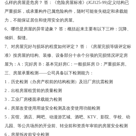
么样的房屋是危房？ 答：《危险房屋标准》(JGJ125-99)定义结构已
严重损坏，或承重构件已属危险构件，随时可能丧失稳定和承载能
力，不能保证居住和使用安全的房屋。
6、哪些是房屋的异常迹象？ 答：概括起来主要有以下三种：沉降、
倾斜、裂缝。
7、对房屋完好与损坏的程度如何评定？ 答：《房屋完损等级评定标
准》按房屋的结构、装修、设备部分十余个分项的完损情况评定房
屋为：A：完好房 B：基本完好房C：一般损坏房 D：严重损坏房。
三、房屋承重检测——公司具备以下检测能力：
1．历史检测（办房产权前的结构检测）及旧厂房抗震检测
2．出租房屋租赁前的质量检测
3．工业厂房楼面承载能力检测
4．房屋改变使用用途安全检测及改变使用功能检测
5．宾馆、酒店、网吧、动漫游艺城、酒吧、KTV、影院、学校、幼
儿园、等公共场所的开业前、转业前和资质年审前的房屋安全检测
6．房屋拆改前安全检测