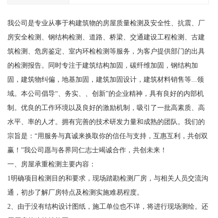
我公司是专业从事于构建筑物的房屋质量检测及安全性、抗震、厂
房安全检测、钢结构检测、道路、桥梁、交通建设工程检测、古建
筑检测、危房鉴定、室内环检检测等服务，为客户提供部门的出具
的检测报告。同时专注于建筑结构加固，碳纤维加固，钢结构加
固，建筑物纠偏，地基加固，建筑加固设计，建筑材料销售等...领
域。本公司倡导“、务实、、创新”的企业精神，具有良好的内部机
制。优良的工作环境以及良好的激励机制，吸引了一批高素质、高
水平、率的人才。拥有完善的技术研发力量和成熟的团队。我们的
宗旨是：“用服务与真诚来换取你的信任与支持，互惠互利，共创双
赢！”我公司愿与各界同仁志士竭诚合作，共创未来！
一、房屋承重检测主要内容：
1明确项目检测目的和要求，现场踏勘检测厂房，与相关人员交流沟
通，初步了解厂房特点及检测实施难易程度。
2、由于没有结构设计图纸，施工单位也不详，将进行现场测绘。还