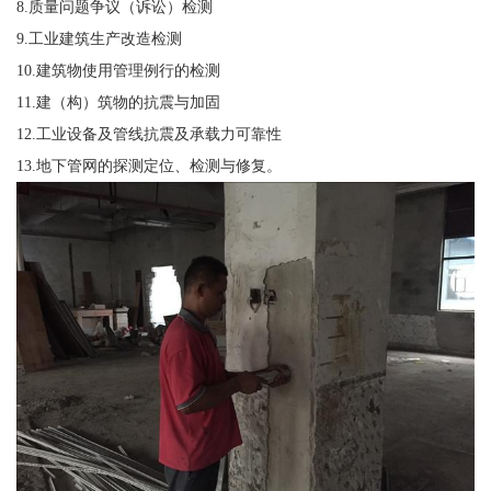
8.质量问题争议（诉讼）检测
9.工业建筑生产改造检测
10.建筑物使用管理例行的检测
11.建（构）筑物的抗震与加固
12.工业设备及管线抗震及承载力可靠性
13.地下管网的探测定位、检测与修复。