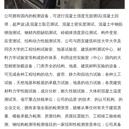
公司拥有国内的检测设备，可进行混凝土强度无损测试(混凝土回
弹，超声波)及混凝土取芯测试、混凝土密实度测试、混凝土中钢筋
锈蚀测试、钢材内部缺陷测试、砖砌体强度原位测试、构件变形、
应变测试、结构动力性能测试等。公司与西安建筑科技大学大学及
同济大学的工程结构试验室、地基试验室、建筑材料测试中心、材
料力学试验室等构成协作体系，利用这些实验室（中心）国内的大
型精密加载设备，门类齐全的结构、地基、建筑材料实验的设备，
可完成各种工程结构的动力、疲劳、静力和拟动力试验；各种土工
试验，天然地基和桩基的承载力试验，地基的动力试验；各类建筑
材料力学性能试验，成分分析，耐久性能试验，大体积混凝土温度
测试等。省厅重点扶植单位；公司的品质‘的技术、的认可机构、的
企业文化；拥有多项全面的检测资质，能够从事任何有关于建筑质
量、楼板承载力检测、房屋结构、房屋抗震能力、工程竣工验收检
测、钢结构检测等检测项目的一家综和性检测资质单位；公司具备