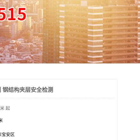
 钢结构夹层安全检测
米 起
方米
市宝安区