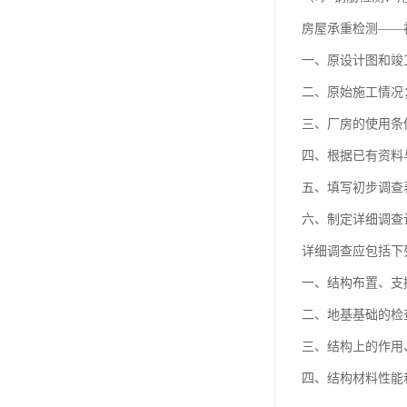
房屋承重检测——
一、原设计图和竣
二、原始施工情况
三、厂房的使用条
四、根据已有资料
五、填写初步调查
六、制定详细调查
详细调查应包括下
一、结构布置、支
二、地基基础的检
三、结构上的作用
四、结构材料性能