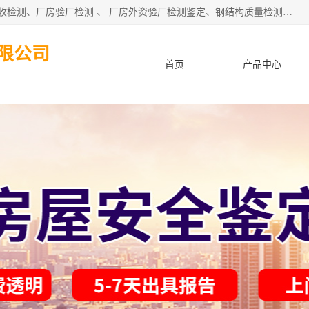
深圳市住建工程检测有限公司 提供：房屋承重检测 、厂房验收检测、厂房验厂检测 、 厂房外资验厂检测鉴定、钢结构质量检测、建筑工程质量检测、厂房楼面承重检测、钢结构厂房质量安全检测、钢结构厂房承重检测、房屋补办房产证检测、结构加固工程的施工及上门、东莞厂房客户验厂检测等服务。
限公司
首页
产品中心