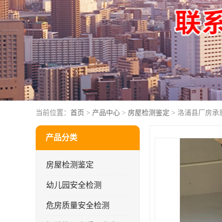
当前位置：
首页
>
产品中心
>
房屋检测鉴定
> 洛浦县厂房承
产品分类
房屋检测鉴定
幼儿园安全检测
危房质量安全检测