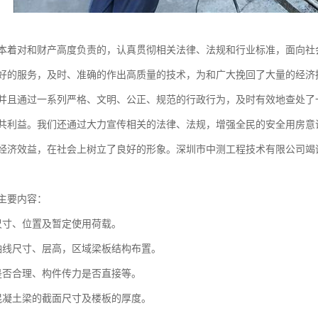
本着对和财产高度负责的，认真贯彻相关法律、法规和行业标准，面向社
好的服务，及时、准确的作出高质量的技术，为和广大挽回了大量的经济
并且通过一系列严格、文明、公正、规范的行政行为，及时有效地查处了
共利益。我们还通过大力宣传相关的法律、法规，增强全民的安全用房意
经济效益，在社会上树立了良好的形象。深圳市中测工程技术有限公司竭
主要内容：
尺寸、位置及暂定使用荷载。
轴线尺寸、层高，区域梁板结构布置。
是否合理、构件传力是否直接等。
混凝土梁的截面尺寸及楼板的厚度。