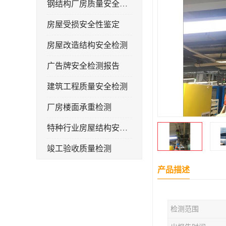
钢结构厂房质量安全检测
房屋受损安全性鉴定
房屋改造结构安全检测
广告牌安全检测报告
建筑工程质量安全检测
厂房楼面承重检测
特种行业房屋结构安全检测报告
竣工验收质量检测
钢结构厂房承重检测
产品描述
屋面光伏荷载安全性检测
检测范围
房屋补办房产证检测