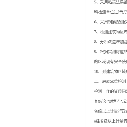
5、采用钻芯法局部
料检测单位进行试
6、采用钢筋探测
7、检测建筑物区
8、分析改造增加
9、根据实测房屋
的区域现有安全使
10、对建筑物区
二、房屋承重检测
检测工作的资质问题
其结论也就科学.公
省级以上计量行政
a经省级以上计量行