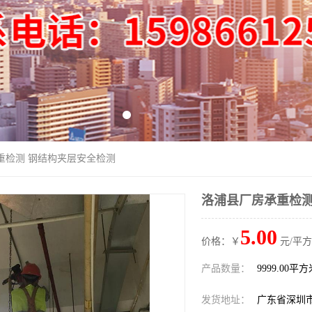
重检测 钢结构夹层安全检测
洛浦县厂房承重检测
5.00
价格：￥
元/平方
产品数量：
9999.00平
发货地址：
广东省深圳