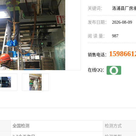
关键词：
洛浦县厂房
发布日期：
2026-08-09
阅 读 量：
987
1598661
销售电话：
在线QQ：
全国检测
检测方式