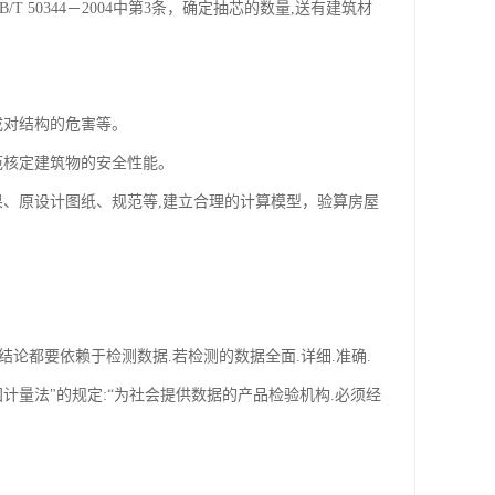
50344－2004中第3条，确定抽芯的数量,送有建筑材
成对结构的危害等。
范核定建筑物的安全性能。
、原设计图纸、规范等,建立合理的计算模型，验算房屋
结论都要依赖于检测数据.若检测的数据全面.详细.准确.
国计量法"的规定:“为社会提供数据的产品检验机构.必须经