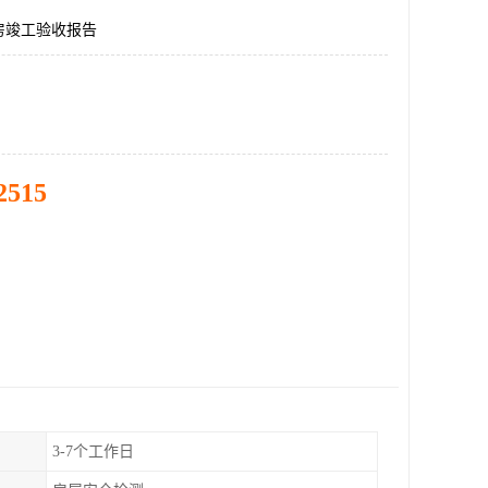
房竣工验收报告
2515
3-7个工作日