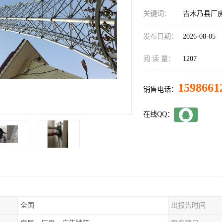
关键词：
吉木乃县厂
发布日期：
2026-08-05
阅 读 量：
1207
1598661
销售电话：
在线QQ：
全国
出报告时间