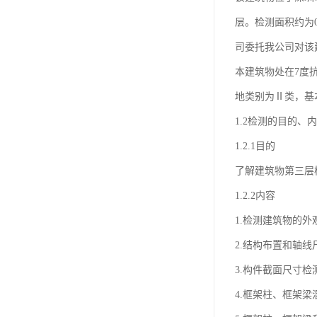
层。检测面积约为
司委托我公司对该
本建筑物处在7度
地类别为Ⅱ类，基本
1.2检测的目的、
1.2.1目的
了解建筑物第三层
1.2.2内容
1.检测建筑物的
2.结构布置和轴线
3.构件截面尺寸检
4.框架柱、框架