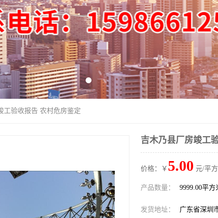
竣工验收报告 农村危房鉴定
吉木乃县厂房竣工验
5.00
价格：￥
元/平方
产品数量：
9999.00平
发货地址：
广东省深圳