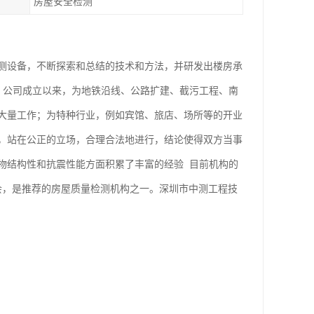
房屋安全检测
测设备，不断探索和总结的技术和方法，并研发出楼房承
。公司成立以来，为地铁沿线、公路扩建、截污工程、南
大量工作；为特种行业，例如宾馆、旅店、场所等的开业
，站在公正的立场，合理合法地进行，结论使得双方当事
物结构性和抗震性能方面积累了丰富的经验 目前机构的
会，是推荐的房屋质量检测机构之一。深圳市中测工程技