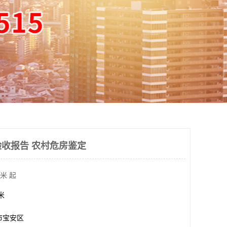
收报告 农村危房鉴定
米 起
方米
市宝安区