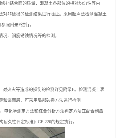
固修补结合面的质量、混凝土各部位的相对均匀性等内
法对非破损的检测结果进行验证。采用超声法检测混凝土
可参照附录F进行。
情况、钢筋锈蚀情况等的检测。
，对火灾等造成的损伤的检测详见附录F。检测混凝土表
缝和饰面层，可采用局部破损方法进行检测。
，电化学测定方法和综合分析方法判定方法宜配合剔凿
构耐久性评定标准》CE 220的规定执行。