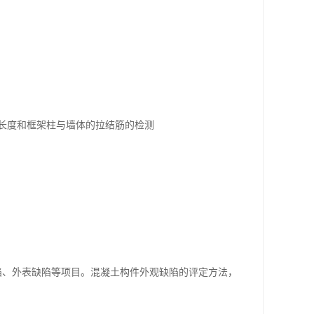
长度和框架柱与墙体的拉结筋的检测
陷、外表缺陷等项目。混凝土构件外观缺陷的评定方法，