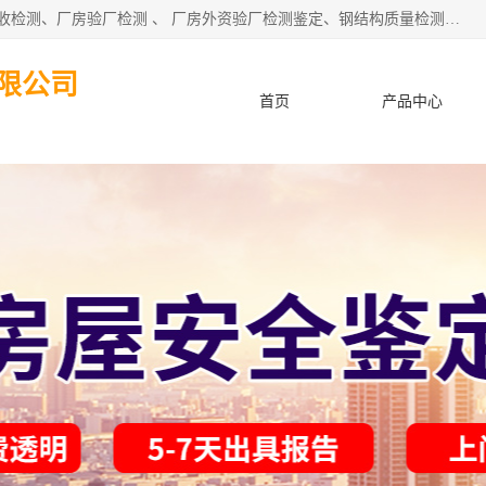
深圳市住建工程检测有限公司 提供：房屋承重检测 、厂房验收检测、厂房验厂检测 、 厂房外资验厂检测鉴定、钢结构质量检测、建筑工程质量检测、厂房楼面承重检测、钢结构厂房质量安全检测、钢结构厂房承重检测、房屋补办房产证检测、结构加固工程的施工及上门、东莞厂房客户验厂检测等服务。
限公司
首页
产品中心