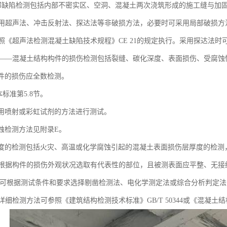
部缺陷检测包括内部不密实区、空洞、混凝土两次浇筑形成的施工缝与加
用超声法、冲击反射法、探达法等非破损方法，必要时可采用局部破损方
照《超声法检测混凝土缺陷技术规程》CE 21的规定执行。采用探达法时
——混凝土结构构件的损伤检测包括裂缝、碳化深度、表面损伤、受腐蚀
件的损伤应全数检测。
标准第5.8节。
用喷射或彩虹试剂的方法进行测试。
检测方法见附录E。
的检测包括火灾、高温或化学腐蚀引起的混凝土表面损伤层厚度的检测
根据构件的损伤外观状况选取有代表性的部位，且被测表面应平整、无接
可根据测试条件和要求选择剔凿检测法、电化学测定法或综合分析判定法
细检测方法可参照《建筑结构检测技术标准》GB/T 50344或《混凝土结