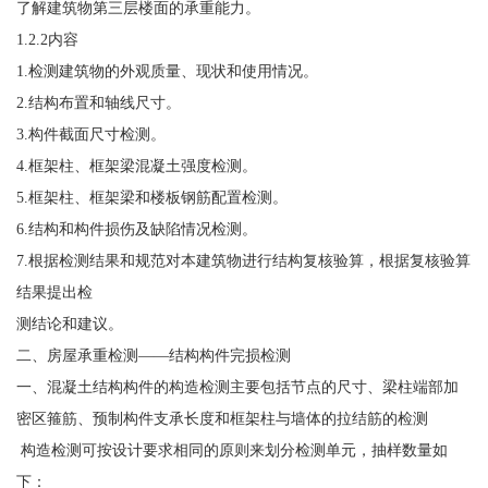
了解建筑物第三层楼面的承重能力。
1.2.2内容
1.检测建筑物的外观质量、现状和使用情况。
2.结构布置和轴线尺寸。
3.构件截面尺寸检测。
4.框架柱、框架梁混凝土强度检测。
5.框架柱、框架梁和楼板钢筋配置检测。
6.结构和构件损伤及缺陷情况检测。
7.根据检测结果和规范对本建筑物进行结构复核验算，根据复核验算
结果提出检
测结论和建议。
二、房屋承重检测——结构构件完损检测
一、混凝土结构构件的构造检测主要包括节点的尺寸、梁柱端部加
密区箍筋、预制构件支承长度和框架柱与墙体的拉结筋的检测
构造检测可按设计要求相同的原则来划分检测单元，抽样数量如
下：