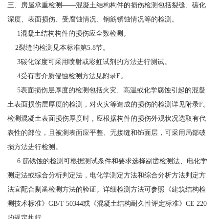
三、房屋承重检测——混凝土结构构件的损伤检测包括裂缝、碳化
深度、表面损伤、受腐蚀情况、钢筋锈蚀情况等的检测。
1混凝土结构构件的损伤应全数检测。
2裂缝的检测见本标准第5.8节。
3碳化深度可采用喷射或彩虹试剂的方法进行测试。
4受有害介质侵蚀检测方法见附录E。
5表面损伤层厚度的检测包括火灾、高温或化学腐蚀引起的混凝
土表面损伤层厚度的检测，对火灾等造成的损伤的检测详见附录F。
检测混凝土表面损伤厚度时，应根据构件的损伤外观状况选取有代
表性的部位，且被测表面应平整、无接缝和饰面层，可采用局部破
损方法进行检测。
6 筋锈蚀的检测可根据测试条件和要求选择剔凿检测法、电化学
测定法或综合分析判定法，电化学测定方法和综合分析方法判定方
法宜配合剔凿检测方法的验证。详细检测方法可参照《建筑结构检
测技术标准》GB/T 50344或《混凝土结构耐久性评定标准》CE 220
的规定执行。