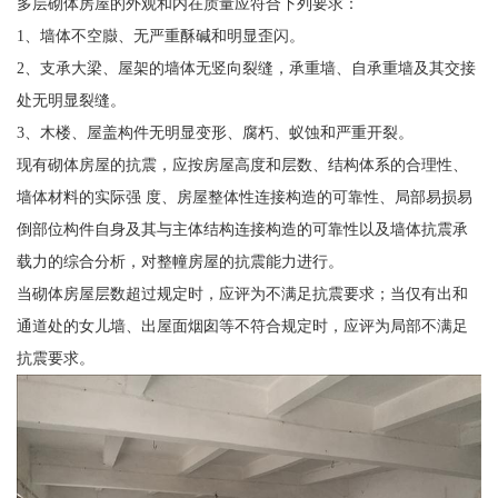
多层砌体房屋的外观和内在质量应符合下列要求：
1、墙体不空臌、无严重酥碱和明显歪闪。
2、支承大梁、屋架的墙体无竖向裂缝，承重墙、自承重墙及其交接
处无明显裂缝。
3、木楼、屋盖构件无明显变形、腐朽、蚁蚀和严重开裂。
现有砌体房屋的抗震，应按房屋高度和层数、结构体系的合理性、
墙体材料的实际强 度、房屋整体性连接构造的可靠性、局部易损易
倒部位构件自身及其与主体结构连接构造的可靠性以及墙体抗震承
载力的综合分析，对整幢房屋的抗震能力进行。
当砌体房屋层数超过规定时，应评为不满足抗震要求；当仅有出和
通道处的女儿墙、出屋面烟囱等不符合规定时，应评为局部不满足
抗震要求。