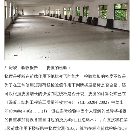
厂房竣工验收报告——挠度的检验：
挠度是楼板在荷载作用下抵抗变形的能力，检验楼板的挠度不仅是
为了在正常使用短期荷载检验值作用下判断挠度指标是否合格，还
可以根据挠度增长的快慢判定楼板是否开裂。挠度的计算公式已在
《混凝土结构工程施工质量验收方法》（GB 50204-2002）中给出，
即a0t=a0q＋a0g ……(1)，但在实际检验中因个人理解的差异将楼板
的自重和加荷设备重量引起的挠度a0g往往忽略不计，而直接将在第
5级荷载作用下楼板跨中挠度实测值a0q计算为在标准荷载检验值QS