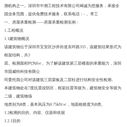
测机构之一。深圳市中测工程技术有限公司竭诚为您服务，承接全
国业务范围，提供免费技术服务，联系电话：-， 李工
一、房屋承重检测——房屋承重检测实例：
1.工程概况
1.1建筑物概况
该建筑物位于深圳市宝安区沙井街道东环路333，该建筑结果形式为
框架结构，共3
层。检测面积约为0㎡。为了解该建筑第三层楼面的承重能力，深圳
市固威特科技有限公
司委托我公司对该建筑三层梁板及二层柱进行结构安全性检测。
本建筑物处在7度抗震设防区，框架抗震等级为，建筑物安全等级为
二级，建筑物场
地类别为Ⅱ类，基本风压为0.75kN/㎡，地面粗糙度为B类。
1.2检测的目的、内容、仪器和依据
1.2.1目的