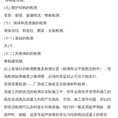
(九) 围护结构的检测
变形、裂缝、渗漏情况：整栋检测。
(十) 墙体构造措施的检测
墙体拉结、构造柱、圈梁：全面检测。
(十一) 基础的检测
共2个。
(十二) 房屋倾斜的检测
整栋建筑物。
以上各项目的检测数量及检测位置（检测布点平面图见附件），现
场检测如果确需少量调整，必须经质监站认可后方能实行。
房屋承重检测——厂房竣工验收安全检测材料检测：
混凝土内部状况的检测在实际施工中，经常会因技术管理和施工的
疏忽造成商品混凝土内部产生疏松、空洞、施工缝等问题，所以内
部状况检测可以及时提出补救措施。现行的一般采用超声测缺，根
据声时、振幅、波形等超声参量的变化与结构商品混凝土的密实