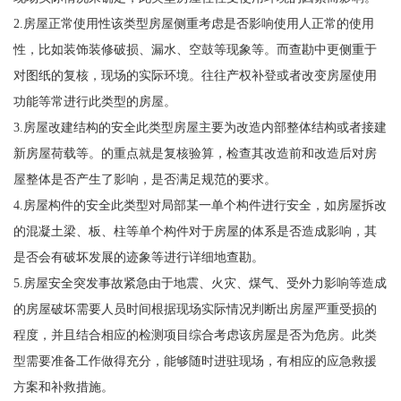
2.房屋正常使用性该类型房屋侧重考虑是否影响使用人正常的使用
性，比如装饰装修破损、漏水、空鼓等现象等。而查勘中更侧重于
对图纸的复核，现场的实际环境。往往产权补登或者改变房屋使用
功能等常进行此类型的房屋。
3.房屋改建结构的安全此类型房屋主要为改造内部整体结构或者接建
新房屋荷载等。的重点就是复核验算，检查其改造前和改造后对房
屋整体是否产生了影响，是否满足规范的要求。
4.房屋构件的安全此类型对局部某一单个构件进行安全，如房屋拆改
的混凝土梁、板、柱等单个构件对于房屋的体系是否造成影响，其
是否会有破坏发展的迹象等进行详细地查勘。
5.房屋安全突发事故紧急由于地震、火灾、煤气、受外力影响等造成
的房屋破坏需要人员时间根据现场实际情况判断出房屋严重受损的
程度，并且结合相应的检测项目综合考虑该房屋是否为危房。此类
型需要准备工作做得充分，能够随时进驻现场，有相应的应急救援
方案和补救措施。