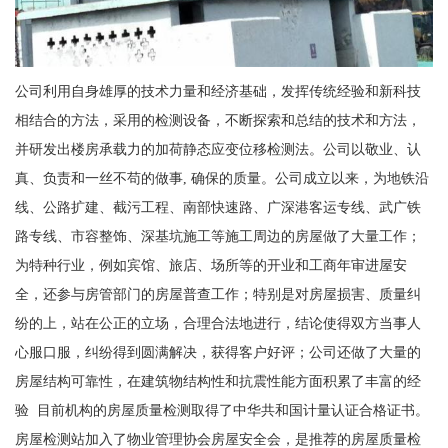
公司利用自身雄厚的技术力量和经济基础，发挥传统经验和新科技
相结合的方法，采用的检测设备，不断探索和总结的技术和方法，
并研发出楼房承载力的加荷静态应变位移检测法。公司以敬业、认
真、负责和一丝不苟的做事, 确保的质量。公司成立以来，为地铁沿
线、公路扩建、截污工程、南部快速路、广深港客运专线、武广铁
路专线、市容整饰、深基坑施工等施工周边的房屋做了大量工作；
为特种行业，例如宾馆、旅店、场所等的开业和工商年审进屋安
全，还参与房管部门的房屋普查工作；特别是对房屋损害、质量纠
纷的上，站在公正的立场，合理合法地进行，结论使得双方当事人
心服口服，纠纷得到圆满解决，获得客户好评；公司还做了大量的
房屋结构可靠性，在建筑物结构性和抗震性能方面积累了丰富的经
验 目前机构的房屋质量检测取得了中华共和国计量认证合格证书。
房屋检测站加入了物业管理协会房屋安全会，是推荐的房屋质量检