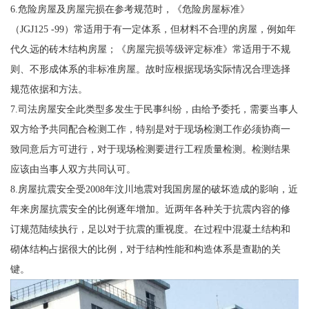
6.危险房屋及房屋完损在参考规范时，《危险房屋标准》
（JGJ125 -99）常适用于有一定体系，但材料不合理的房屋，例如年
代久远的砖木结构房屋；《房屋完损等级评定标准》常适用于不规
则、不形成体系的非标准房屋。故时应根据现场实际情况合理选择
规范依据和方法。
7.司法房屋安全此类型多发生于民事纠纷，由给予委托，需要当事人
双方给予共同配合检测工作，特别是对于现场检测工作必须协商一
致同意后方可进行，对于现场检测要进行工程质量检测。检测结果
应该由当事人双方共同认可。
8.房屋抗震安全受2008年汶川地震对我国房屋的破坏造成的影响，近
年来房屋抗震安全的比例逐年增加。近两年各种关于抗震内容的修
订规范陆续执行，足以对于抗震的重视度。在过程中混凝土结构和
砌体结构占据很大的比例，对于结构性能和构造体系是查勘的关
键。