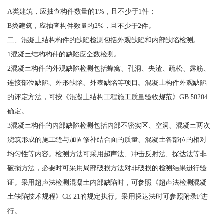
A类建筑，应抽查构件数量的1%，且不少于1件；
B类建筑，应抽查构件数量的2%，且不少于2件。
二、混凝土结构构件的缺陷检测包括外观缺陷和内部缺陷检测。
1混凝土结构构件的缺陷应全数检测。
2混凝土构件的外观缺陷检测包括蜂窝、孔洞、夹渣、疏松、露筋、
连接部位缺陷、外形缺陷、外表缺陷等项目。混凝土构件外观缺陷
的评定方法，可按《混凝土结构工程施工质量验收规范》GB 50204
确定。
3混凝土构件的内部缺陷检测包括内部不密实区、空洞、混凝土两次
浇筑形成的施工缝与加固修补结合面的质量、混凝土各部位的相对
均匀性等内容。检测方法可采用超声法、冲击反射法、探达法等非
破损方法，必要时可采用局部破损方法对非破损的检测结果进行验
证。采用超声法检测混凝土内部缺陷时，可参照《超声法检测混凝
土缺陷技术规程》CE 21的规定执行。采用探达法时可参照附录F进
行。