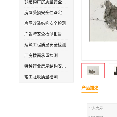
钢结构厂房质量安全检测
房屋受损安全性鉴定
房屋改造结构安全检测
广告牌安全检测报告
建筑工程质量安全检测
厂房楼面承重检测
特种行业房屋结构安全检测报告
竣工验收质量检测
钢结构厂房承重检测
产品描述
屋面光伏荷载安全性检测
个人房屋
房屋补办房产证检测