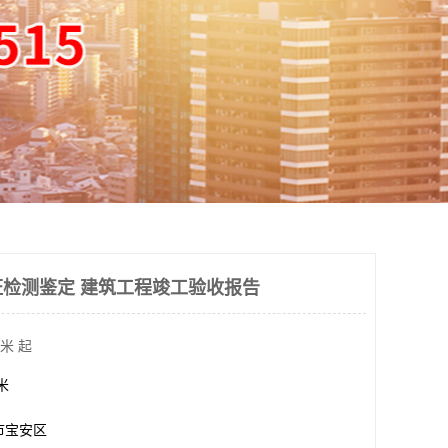
检测鉴定 建筑工程竣工验收报告
米 起
方米
市宝安区