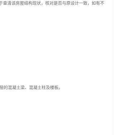
于查清该房屋结构现状，核对是否与原设计一致，如有不
括各层的混凝土梁、混凝土柱及楼板。