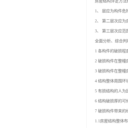
房屋结构评定方法
1、 层应为构件
2、 第二层次应
3、 第三层次应
全面分析、综合判
1 各构件的破损程
2 破损构件在整
3 破损构件在整
4 结构整体周围环
5 有损结构的人
6 结构破损厚的可
7 破损构件带来
1.1房屋结构整体