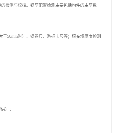
构造的检测与校核。钢筋配置检测主要包括构件的主筋数
于50mm时）、钢卷尺、游标卡尺等；填充墙厚度检测
提供）；