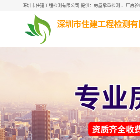
深圳市住建工程检测有