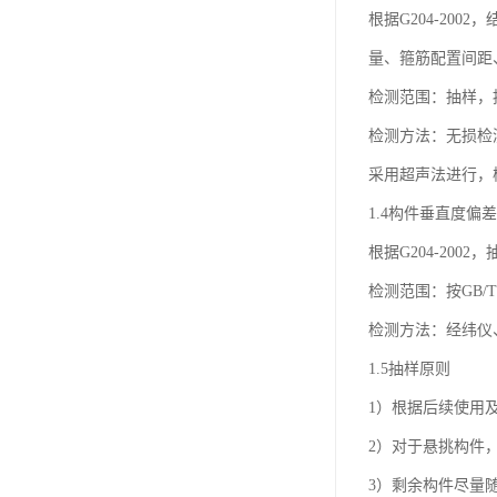
根据G204-2
量、箍筋配置间距
检测范围：抽样，按GB
检测方法：无损检
采用超声法进行，
1.4构件垂直度偏差
根据G204-20
检测范围：按GB/T50
检测方法：经纬仪
1.5抽样原则
1）根据后续使用
2）对于悬挑构件
3）剩余构件尽量