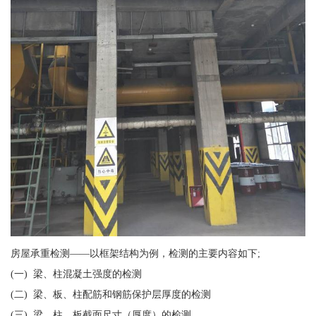
房屋承重检测——以框架结构为例，检测的主要内容如下;
(一) 梁、柱混凝土强度的检测
(二) 梁、板、柱配筋和钢筋保护层厚度的检测
(三) 梁、柱、板截面尺寸（厚度）的检测