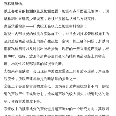
整栋建筑物。
以上各项目的检测数量及检测位置（检测布点平面图见附件），现
场检测如果确需少量调整，必须经质监站认可后方能实行。
房屋承重检测——厂房竣工验收安全检测材料检测：
混凝土内部状况的检测在实际施工中，经常会因技术管理和施工的
疏忽造成商品混凝土内部产生疏松、空洞、施工缝等问题，所以内
部状况检测可以及时提出补救措施。现行的一般采用超声测缺，根
据声时、振幅、波形等超声参量的变化与结构商品混凝土的密实
度、均匀性和局部缺陷的状况来判断。
①如果存在缺陷，会出现超声波收发通道上的介质不连续，声波路
程变长，所以声速差异是判断缺陷的参量之一。
②第二个参量是首波幅度高低，因为各介质声阻抗显着不同，使投
射的声波产生不规则散射，造成超声波的较大损失，绕射到达的微
弱，使得首波幅度下降。
③接收中的频率成分的变化也是超声测缺的一个研究方向，其原因