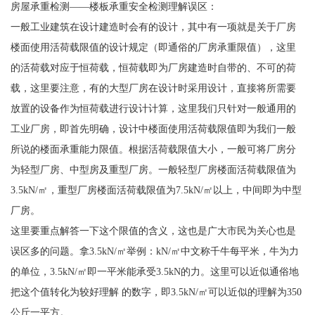
房屋承重检测——楼板承重安全检测理解误区：
一般工业建筑在设计建造时会有的设计，其中有一项就是关于厂房
楼面使用活荷载限值的设计规定（即通俗的厂房承重限值），这里
的活荷载对应于恒荷载，恒荷载即为厂房建造时自带的、不可的荷
载，这里要注意，有的大型厂房在设计时采用设计，直接将所需要
放置的设备作为恒荷载进行设计计算，这里我们只针对一般通用的
工业厂房，即首先明确，设计中楼面使用活荷载限值即为我们一般
所说的楼面承重能力限值。根据活荷载限值大小，一般可将厂房分
为轻型厂房、中型房及重型厂房。一般轻型厂房楼面活荷载限值为
3.5kN/㎡，重型厂房楼面活荷载限值为7.5kN/㎡以上，中间即为中型
厂房。
这里要重点解答一下这个限值的含义，这也是广大市民为关心也是
误区多的问题。拿3.5kN/㎡举例：kN/㎡中文称千牛每平米，牛为力
的单位，3.5kN/㎡即一平米能承受3.5kN的力。这里可以近似通俗地
把这个值转化为较好理解 的数字，即3.5kN/㎡可以近似的理解为350
公斤一平方。