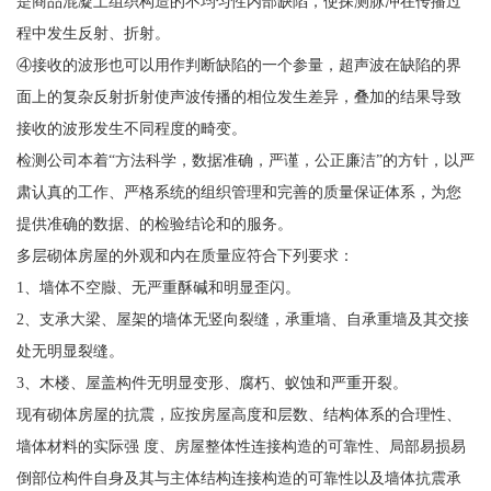
是商品混凝土组织构造的不均匀性内部缺陷，使探测脉冲在传播过
程中发生反射、折射。
④接收的波形也可以用作判断缺陷的一个参量，超声波在缺陷的界
面上的复杂反射折射使声波传播的相位发生差异，叠加的结果导致
接收的波形发生不同程度的畸变。
检测公司本着“方法科学，数据准确，严谨，公正廉洁”的方针，以严
肃认真的工作、严格系统的组织管理和完善的质量保证体系，为您
提供准确的数据、的检验结论和的服务。
多层砌体房屋的外观和内在质量应符合下列要求：
1、墙体不空臌、无严重酥碱和明显歪闪。
2、支承大梁、屋架的墙体无竖向裂缝，承重墙、自承重墙及其交接
处无明显裂缝。
3、木楼、屋盖构件无明显变形、腐朽、蚁蚀和严重开裂。
现有砌体房屋的抗震，应按房屋高度和层数、结构体系的合理性、
墙体材料的实际强 度、房屋整体性连接构造的可靠性、局部易损易
倒部位构件自身及其与主体结构连接构造的可靠性以及墙体抗震承