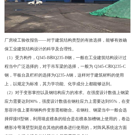
厂房竣工验收报告——对于建筑结构类型的有效选择，能够有效确
保工业建筑结构设计的科学及合理性。
（1）受力构件，Q345-B和Q235-B钢，一般在工业建筑结构设计过
程当中广泛选择的，对于吊车梁的选择，一般为 Q345-C和Q235-C
钢，平板台及栏杆的选择为Q235-A钢，这样对于建筑材料的使用
上，以规定为标准，其力学功能、化学成分上都能够达到。
（2）对于变形掌控以及钢结构应力的准求。在强度设计数值上钢梁
应力需要达到90%，强度设计数值在钢柱应力上需要达到95%，在变
形容许值上要和钢构件变形需相吻合。在钢柱、钢梁当中一般会选
择焊接H型钢，利用墙皮檩条的组合是在檩条加槽钢上使用的，卷边
槽形冷弯薄壁型则是在其他的檩条进行使用的，对阵风系统这方面