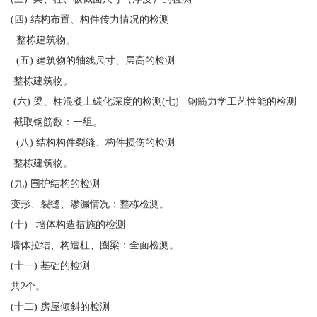
(四) 结构布置、构件传力情况的检测
整栋建筑物。
(五) 建筑物的轴线尺寸、层高的检测
整栋建筑物。
(六) 梁、柱混凝土碳化深度的检测(七) 钢筋力学工艺性能的检测
截取钢筋数：一组。
(八) 结构构件裂缝、构件损伤的检测
整栋建筑物。
(九) 围护结构的检测
变形、裂缝、渗漏情况：整栋检测。
(十) 墙体构造措施的检测
墙体拉结、构造柱、圈梁：全面检测。
(十一) 基础的检测
共2个。
(十二) 房屋倾斜的检测