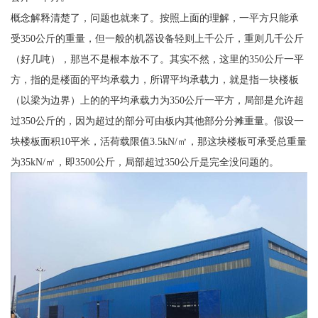
概念解释清楚了，问题也就来了。按照上面的理解，一平方只能承
受350公斤的重量，但一般的机器设备轻则上千公斤，重则几千公斤
（好几吨），那岂不是根本放不了。其实不然，这里的350公斤一平
方，指的是楼面的平均承载力，所谓平均承载力，就是指一块楼板
（以梁为边界）上的的平均承载力为350公斤一平方，局部是允许超
过350公斤的，因为超过的部分可由板内其他部分分摊重量。假设一
块楼板面积10平米，活荷载限值3.5kN/㎡，那这块楼板可承受总重量
为35kN/㎡，即3500公斤，局部超过350公斤是完全没问题的。