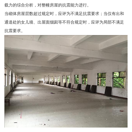
载力的综合分析，对整幢房屋的抗震能力进行。
当砌体房屋层数超过规定时，应评为不满足抗震要求；当仅有出和
通道处的女儿墙、出屋面烟囱等不符合规定时，应评为局部不满足
抗震要求。