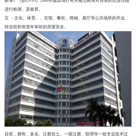
标准》（g023-95）2008年版及现行有关规范标准对房屋的抗震性能
进行检测、及验算。
五 ：文化、体育、、宾馆、餐饮、商铺、展厅等公共场所的开业、
转业前和资质年审前的房屋安全。
目前，拥有、多名、注册岩土、一级注册、助理等一批专业技术过