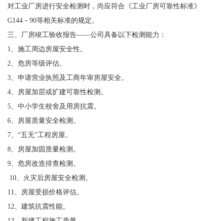
对工业厂房进行安全检测时，尚应符合《工业厂房可靠性标准》
G144－90等相关标准的规定。
三、厂房竣工验收报告——公司具备以下检测能力：
1、施工周边房屋安全性。
2、危房等级评估。
3、申请营业执照及工商年审房屋安全。
4、房屋加层或扩建可靠性检测。
5、中小学生校舍及用房抗震。
6、房屋质量安全检测。
7、“五无”工程房屋。
8、房屋加固质量检测。
9、危房改造排查检测。
10、火灾后房屋安全检测。
11、房屋受损价格评估。
12、建筑抗震性能。
13、新建工程施工质量。