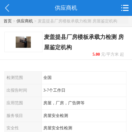
供应商机
首页
>
供应商机
> 麦盖提县厂房楼板承载力检测 房屋鉴定机构
麦盖提县厂房楼板承载力检测 房
屋鉴定机构
5.00
元/平方米 起
检测范围
全国
出报告时间
3-7个工作日
应用范围
房屋，厂房，广告牌等
服务项目
房屋安全检测
安全性
房屋安全性检测