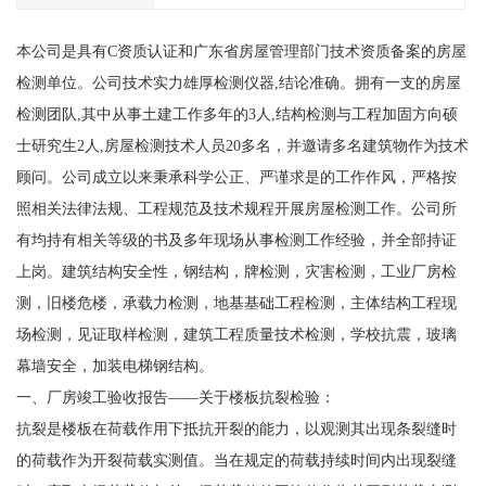
本公司是具有C资质认证和广东省房屋管理部门技术资质备案的房屋
检测单位。公司技术实力雄厚检测仪器,结论准确。拥有一支的房屋
检测团队,其中从事土建工作多年的3人,结构检测与工程加固方向硕
士研究生2人,房屋检测技术人员20多名，并邀请多名建筑物作为技术
顾问。公司成立以来秉承科学公正、严谨求是的工作作风，严格按
照相关法律法规、工程规范及技术规程开展房屋检测工作。公司所
有均持有相关等级的书及多年现场从事检测工作经验，并全部持证
上岗。建筑结构安全性，钢结构，牌检测，灾害检测，工业厂房检
测，旧楼危楼，承载力检测，地基基础工程检测，主体结构工程现
场检测，见证取样检测，建筑工程质量技术检测，学校抗震，玻璃
幕墙安全，加装电梯钢结构。
一、厂房竣工验收报告——关于楼板抗裂检验：
抗裂是楼板在荷载作用下抵抗开裂的能力，以观测其出现条裂缝时
的荷载作为开裂荷载实测值。当在规定的荷载持续时间内出现裂缝