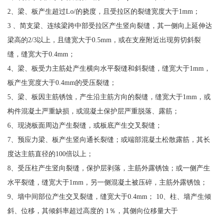
2、梁、板产生超过Lo/的挠度，且受拉区的裂缝宽度大于1mm；
3 、简支梁、连续梁跨中部受拉区产生竖向裂缝，其一侧向上延伸达
梁高的2/3以上，且缝宽大于0.5mm，或在支座附近出现剪切斜裂
缝，缝宽大于0.4mm；
4、梁、板受力主筋处产生横向水平裂缝和斜裂缝，缝宽大于1mm，
板产生宽度大于0.4mm的受压裂缝；
5、梁、板因主筋锈蚀，产生沿主筋方向的裂缝，缝宽大于1mm，或
构件混凝土严重缺损，或混凝土保护层严重脱落、露筋；
6、现浇板面周边产生裂缝，或板底产生交叉裂缝；
7、预应力梁、板产生竖向通长裂缝；或端部混凝土松散露筋，其长
度达主筋直径的100倍以上；
8、受压柱产生竖向裂缝，保护层剥落，主筋外露锈蚀；或一侧产生
水平裂缝，缝宽大于1mm，另一侧混凝土被压碎，主筋外露锈蚀；
9、墙中间部位产生交叉裂缝，缝宽大于0.4mm； 10、柱、墙产生倾
斜、位移，其倾斜率超过高度的 1％，其侧向位移量大于