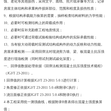
蚀、老化等其他损伤，采用文字、图纸、照片或录像等方法，记录
房屋主体结构和承重构件损坏部位、范围和程度及损伤性质；
9、根据结构承载能力验算的需要，抽样检查结构材料的力学性能；
10、必要时可检测结构上的荷载或作用；
11、必要时应补充勘察工程地质情况；
12、必要时可通过荷载试验检验结构或构件的实际承载性能；
13、当有较大动荷载时应测试结构或构件的动力反映和动力性能。
房屋承重检测——采用回弹法对现浇剪力墙、梁、板混凝土抗压强
度进行现场检测（同时用试剂测试碳化深度）。
一、回弹值数据处理依据《回弹法检测混凝土抗压强度技术规程》
（JGJ/T 23-2011）。
1 回弹值的计算根据JGJ/T 23-2011 5.0.1进行计算；
2 角度修正依据JGJ/T 23-2011 5.0.4和附录C执行；
3 浇注面修正依据JGJ/T 23-2011 5.0.4和附录D执行；
4 本工程采用统一测强曲线，根据附录B查表得出混凝土强度换算
值；