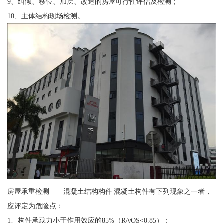
9、纠倾、移位、加层、改造的房屋可行性评估及检测；
10、主体结构现场检测。
房屋承重检测——混凝土结构构件 混凝土构件有下列现象之一者，
应评定为危险点：
1、构件承载力小于作用效应的85%（R/γOS<0.85）；