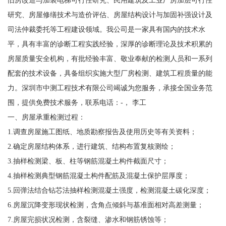
研究、房屋修缮技术与造价评估、房屋结构设计与加固补强设计及
司法仲裁委托等工程建设领域。我公司是一家具有国内的技术水
平，具有丰富的诊断工程实践经验，深厚的诊断理论及技术积累的
房屋质量安全机构，有批经验丰富、敬业奉献的检测人员和一系列
配套的技术设备，具备组织实施大型厂房检测、建筑工程质量的能
力。深圳市中测工程技术有限公司竭诚为您服务，承接全国业务范
围，提供免费技术服务，联系电话：-， 李工
一、房屋承重检测过程：
1.调查房屋施工图纸、地质勘察报告及使用历史等有关资料；
2.确定房屋结构体系，进行建筑、结构布置复核测绘；
3.抽样检测梁、板、柱等钢筋混凝土构件截面尺寸；
4.抽样检测典型钢筋混凝土构件配筋及混凝土保护层厚度；
5.回弹法结合钻芯法抽样检测混凝土强度，检测混凝土碳化深度；
6.房屋沉降变形现状检测，含角点倾斜与基准面相对高差测量；
7.房屋完损状况检测，含裂缝、渗水和钢筋锈蚀等；