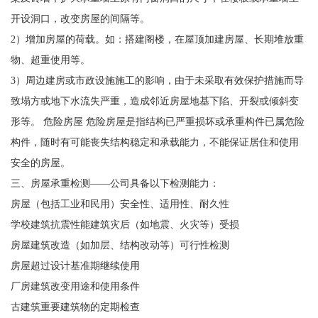
开设洞口，改变房屋的间隔等。
2）增加房屋的荷载。如：搭建阁楼，在屋顶加建房屋、长期堆放重
物、超重使用等。
3）周边建房或市政设施施工的影响，由于未采取有效保护措施而导
致塌方或地下水流失严重，造成邻近房屋地基下陷、开裂或倾斜变
形等。 危险房屋 危险房屋是指结构已严重损坏或承重构件已属危险
构件，随时有可能丧失结构稳定和承载能力，不能保证居住和使用
安全的房屋。
三、房屋承重检测——公司具备以下检测能力：
房屋（包括工业和民用）安全性、适用性、耐久性
学校建筑抗震性能建筑灾后（如地震、火灾等）受损
房屋建筑改造（如加层、结构改动等）可行性检测
房屋超过设计基准期继续使用
厂房建筑改变用途和使用条件
古建筑重要建筑物的定期检查