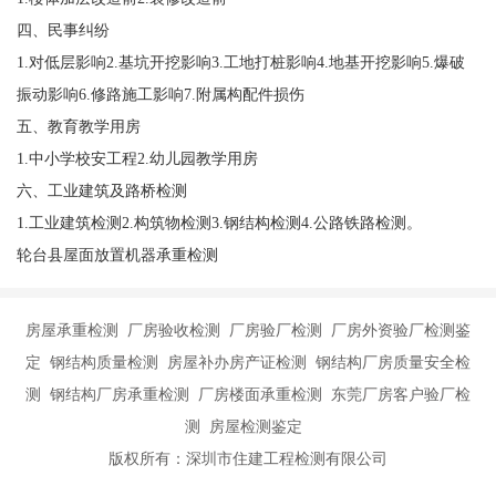
四、民事纠纷
1.对低层影响2.基坑开挖影响3.工地打桩影响4.地基开挖影响5.爆破
振动影响6.修路施工影响7.附属构配件损伤
五、教育教学用房
1.中小学校安工程2.幼儿园教学用房
六、工业建筑及路桥检测
1.工业建筑检测2.构筑物检测3.钢结构检测4.公路铁路检测。
轮台县屋面放置机器承重检测
房屋承重检测 厂房验收检测 厂房验厂检测 厂房外资验厂检测鉴
定 钢结构质量检测 房屋补办房产证检测 钢结构厂房质量安全检
测 钢结构厂房承重检测 厂房楼面承重检测 东莞厂房客户验厂检
测 房屋检测鉴定
版权所有：深圳市住建工程检测有限公司