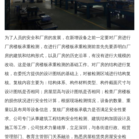
为了人员的安全和厂房的发展，在新增设备之前一定要对厂房进行
厂房楼板承重检测，在进行厂房楼板承重检测前首先先要弄明白厂
房的建筑和结构形式，以及厂房的历史沿革，有没有进行大规模的
改动。这是做厂房楼板承重检测的基础工作。对厂房的结构进行复
核，在委托方提供的设计图纸的基础上，对被检测区域进行结构复
核。复核内容主要为：结构体系、构件材料类型、构件截面尺寸与
设计图纸是否相同；房屋层高与设计图纸是否相同；检查厂房楼板
的损伤状况进行安全性计算，根据现场检测情况，设备的数量、重
量以及布局等设备信息，复核厂房楼板承载力是否满足安全性要
求。公司专门从事建筑工程结构安全性检测、建筑结构加固设计及
施工等工作，公司技术力量雄厚，立足深圳，与各街道行政、租赁
管理部门、教育主管部门关系融洽，熟悉房屋租赁类房屋安全检