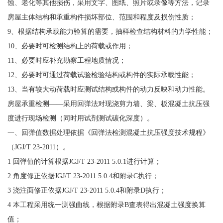
蚀、老化等其他损伤，采用文字、图纸、照片或录像等方法，记录
房屋主体结构和承重构件损坏部位、范围和程度及损伤性质；
9、根据结构承载能力验算的需要，抽样检查结构材料的力学性能；
10、必要时可检测结构上的荷载或作用；
11、必要时应补充勘察工程地质情况；
12、必要时可通过荷载试验检验结构或构件的实际承载性能；
13、当有较大动荷载时应测试结构或构件的动力反映和动力性能。
房屋承重检测——采用回弹法对现浇剪力墙、梁、板混凝土抗压强
度进行现场检测（同时用试剂测试碳化深度）。
一、回弹值数据处理依据《回弹法检测混凝土抗压强度技术规程》
（JGJ/T 23-2011）。
1 回弹值的计算根据JGJ/T 23-2011 5.0.1进行计算；
2 角度修正依据JGJ/T 23-2011 5.0.4和附录C执行；
3 浇注面修正依据JGJ/T 23-2011 5.0.4和附录D执行；
4 本工程采用统一测强曲线，根据附录B查表得出混凝土强度换算
值；