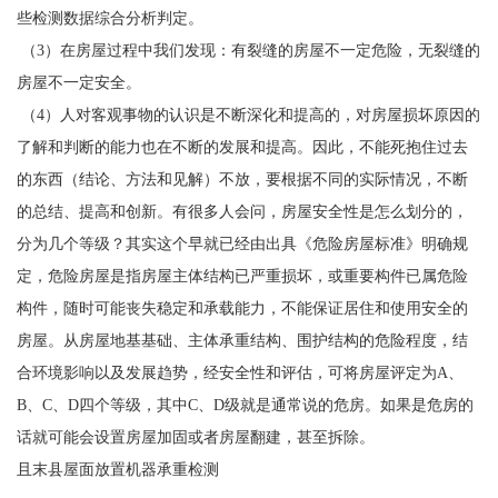
些检测数据综合分析判定。
（3）在房屋过程中我们发现：有裂缝的房屋不一定危险，无裂缝的
房屋不一定安全。
（4）人对客观事物的认识是不断深化和提高的，对房屋损坏原因的
了解和判断的能力也在不断的发展和提高。因此，不能死抱住过去
的东西（结论、方法和见解）不放，要根据不同的实际情况，不断
的总结、提高和创新。有很多人会问，房屋安全性是怎么划分的，
分为几个等级？其实这个早就已经由出具《危险房屋标准》明确规
定，危险房屋是指房屋主体结构已严重损坏，或重要构件已属危险
构件，随时可能丧失稳定和承载能力，不能保证居住和使用安全的
房屋。从房屋地基基础、主体承重结构、围护结构的危险程度，结
合环境影响以及发展趋势，经安全性和评估，可将房屋评定为A、
B、C、D四个等级，其中C、D级就是通常说的危房。如果是危房的
话就可能会设置房屋加固或者房屋翻建，甚至拆除。
且末县屋面放置机器承重检测