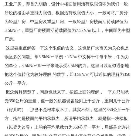
工业厂房，即首先明确，设计中楼面使用活荷载限值即为我们一般
所说的楼面承重能力限值。根据活荷载限值大小，一般可将厂房分
为轻型厂房、中型房及重型厂房。一般轻型厂房楼面活荷载限值为
3.5kN/㎡，重型厂房楼面活荷载限值为7.5kN/㎡以上，中间即为中型
厂房。
这里要重点解答一下这个限值的含义，这也是广大市民为关心也是
误区多的问题。拿3.5kN/㎡举例：kN/㎡中文称千牛每平米，牛为力
的单位，3.5kN/㎡即一平米能承受3.5kN的力。这里可以近似通俗地
把这个值转化为较好理解 的数字，即3.5kN/㎡可以近似的理解为350
公斤一平方。
概念解释清楚了，问题也就来了。按照上面的理解，一平方只能承
受350公斤的重量，但一般的机器设备轻则上千公斤，重则几千公斤
（好几吨），那岂不是根本放不了。其实不然，这里的350公斤一平
方，指的是楼面的平均承载力，所谓平均承载力，就是指一块楼板
（以梁为边界）上的的平均承载力为350公斤一平方，局部是允许超