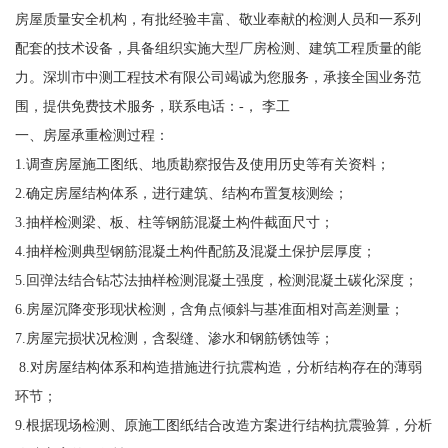
房屋质量安全机构，有批经验丰富、敬业奉献的检测人员和一系列
配套的技术设备，具备组织实施大型厂房检测、建筑工程质量的能
力。深圳市中测工程技术有限公司竭诚为您服务，承接全国业务范
围，提供免费技术服务，联系电话：-， 李工
一、房屋承重检测过程：
1.调查房屋施工图纸、地质勘察报告及使用历史等有关资料；
2.确定房屋结构体系，进行建筑、结构布置复核测绘；
3.抽样检测梁、板、柱等钢筋混凝土构件截面尺寸；
4.抽样检测典型钢筋混凝土构件配筋及混凝土保护层厚度；
5.回弹法结合钻芯法抽样检测混凝土强度，检测混凝土碳化深度；
6.房屋沉降变形现状检测，含角点倾斜与基准面相对高差测量；
7.房屋完损状况检测，含裂缝、渗水和钢筋锈蚀等；
8.对房屋结构体系和构造措施进行抗震构造，分析结构存在的薄弱
环节；
9.根据现场检测、原施工图纸结合改造方案进行结构抗震验算，分析