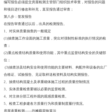
编写报告必须提交房屋检测主管部门组织技术审查，对报告的问题
和项目进行修改和补充，直至报告通过审查；
第八步：签发报告
在报告审查通过以后，出具的检测报告。
1、对实体质量抽查的一般规定
(1)抽查施工作业面的施工质量，突出对强制性标准的执行情况的检
查；
(2)重点检查结构质量和使用功能，其中重点监督结构安全的关键部
位；
(3)抽查涉及结构安全和使用功能的主要材料、构配件和设备的出厂
合格证、试验报告、见证取样送检资料及结构实测报告。
2、抽查结构混凝土及承重砌体施工过程的质量控制情况
3、实体质量检查要辅以必要的监督检测。
4、对主体分部工程外观的观感质量检查。
5、检查工程参建各方质量行为和质量制度履行情况。
房屋承重检测——均摊载荷验算法