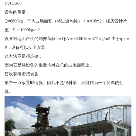
LVG1200
设备的重量：
Q=6800kg，平均占地面积（将过道均摊）：A=18m2，楼房设计承
重：P = 1000kg/m2
设备对地面产生的均摊荷载q＝Q/A＝6800/18＝377 kg/m2 由于q <＝
P，设备可以安全安装。
该方法不是很准确，
因为它是将设备的重量均摊在总的占地面积上，
它没有考虑把设备
集中一点放置时情况，因此不是很科学，只能作为一个简单的估
算。