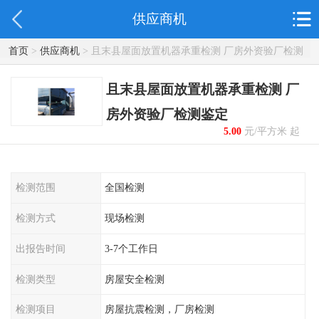
供应商机
首页
>
供应商机
> 且末县屋面放置机器承重检测 厂房外资验厂检测
鉴定
且末县屋面放置机器承重检测 厂
房外资验厂检测鉴定
5.00
元/平方米 起
检测范围
全国检测
检测方式
现场检测
出报告时间
3-7个工作日
检测类型
房屋安全检测
检测项目
房屋抗震检测，厂房检测