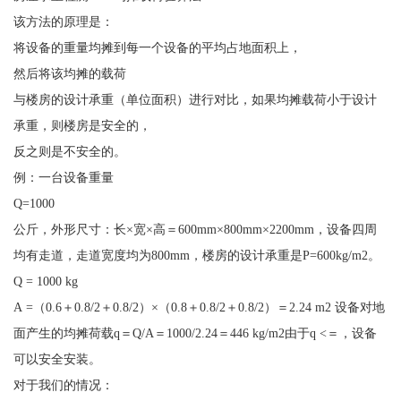
该方法的原理是：
将设备的重量均摊到每一个设备的平均占地面积上，
然后将该均摊的载荷
与楼房的设计承重（单位面积）进行对比，如果均摊载荷小于设计
承重，则楼房是安全的，
反之则是不安全的。
例：一台设备重量
Q=1000
公斤，外形尺寸：长×宽×高＝600mm×800mm×2200mm，设备四周
均有走道，走道宽度均为800mm，楼房的设计承重是P=600kg/m2。
Q = 1000 kg
A =（0.6＋0.8/2＋0.8/2）×（0.8＋0.8/2＋0.8/2）＝2.24 m2 设备对地
面产生的均摊荷载q＝Q/A＝1000/2.24＝446 kg/m2由于q <＝，设备
可以安全安装。
对于我们的情况：