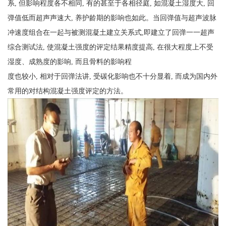
系, 但影响程度各不相同, 有的甚至于各相径庭, 如混凝土湿度大, 回
弹值低而超声声速大, 养护龄期的影响也如此。当回弹值与超声波脉
冲速度组合在一起与被测混凝土建立关系式,即建立了回弹一一超声
综合测试法, 使混凝土强度的评定结果精度提高, 在很大程度上不受
湿度、成熟度的影响, 而且骨料的影响程
度也较小, 相对于回弹法讲, 受碳化影响也不十分显着, 而成为国内外
常用的对结构混凝土强度评定的方法。