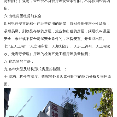
荷载的；）规定，未经或不符合房屋安全条件的，不得作为经营场
所。
六 出租房屋租赁前安全
即对拆迁安置房和生产经营使用的房屋，特别是用作营业性场所，
易燃易爆、剧物品存放的房屋，旅业和出租的房屋，须经机构进屋
安全，未经或不符合房屋安全条件的，不得安置、开业或出租。
七 “五无工程”（无立项审批、无规划设计、无开工许可、无工程验
收、无看守管理）房屋的检测五无工程房屋质量检测；
八 建筑物的年份；
九 各种大型及结构形式房屋的检测、；
十 结构、构件在温度、收缩等外界因素作用下的应力分析及损坏原
因。