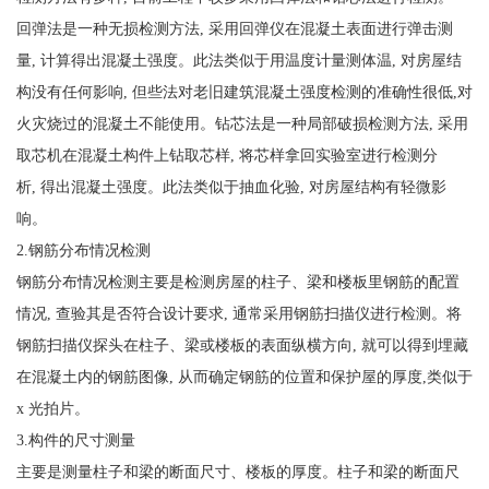
回弹法是一种无损检测方法, 采用回弹仪在混凝土表面进行弹击测
量, 计算得出混凝土强度。此法类似于用温度计量测体温, 对房屋结
构没有任何影响, 但些法对老旧建筑混凝土强度检测的准确性很低,对
火灾烧过的混凝土不能使用。钻芯法是一种局部破损检测方法, 采用
取芯机在混凝土构件上钻取芯样, 将芯样拿回实验室进行检测分
析, 得出混凝土强度。此法类似于抽血化验, 对房屋结构有轻微影
响。
2.钢筋分布情况检测
钢筋分布情况检测主要是检测房屋的柱子、梁和楼板里钢筋的配置
情况, 查验其是否符合设计要求, 通常采用钢筋扫描仪进行检测。将
钢筋扫描仪探头在柱子、梁或楼板的表面纵横方向, 就可以得到埋藏
在混凝土内的钢筋图像, 从而确定钢筋的位置和保护屋的厚度,类似于
x 光拍片。
3.构件的尺寸测量
主要是测量柱子和梁的断面尺寸、楼板的厚度。柱子和梁的断面尺