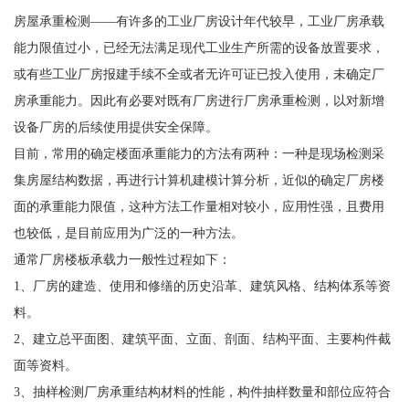
房屋承重检测——有许多的工业厂房设计年代较早，工业厂房承载
能力限值过小，已经无法满足现代工业生产所需的设备放置要求，
或有些工业厂房报建手续不全或者无许可证已投入使用，未确定厂
房承重能力。因此有必要对既有厂房进行厂房承重检测，以对新增
设备厂房的后续使用提供安全保障。
目前，常用的确定楼面承重能力的方法有两种：一种是现场检测采
集房屋结构数据，再进行计算机建模计算分析，近似的确定厂房楼
面的承重能力限值，这种方法工作量相对较小，应用性强，且费用
也较低，是目前应用为广泛的一种方法。
通常厂房楼板承载力一般性过程如下：
1、厂房的建造、使用和修缮的历史沿革、建筑风格、结构体系等资
料。
2、建立总平面图、建筑平面、立面、剖面、结构平面、主要构件截
面等资料。
3、抽样检测厂房承重结构材料的性能，构件抽样数量和部位应符合