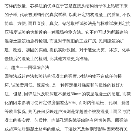
芯样的数量。芯样法的优点在于它是直接从结构物母体上钻取下来
的子样, 代表被测构件的真实试样, 以此评定结构混凝土的质量, 不仅
简单、方便, 而且直接、真实。钻芯取样试验法是与标准试块测定抗
压强度试验的为相近的一种现场检测方法。它不但可以为所新建的
混凝土建筑物施行检测, 而且对于陈旧的工业厂房, 民用建筑的扩
建、改造、加固的实施, 提供实际数据。对于遭受火灾、冰冻、化学
侵蚀后的混凝土的检测, 比其他方法更为准确。
2、超声一一回弹综合法
回弹法或超声法检验结构混凝土的强度, 对结构物不造成任何损
坏, 试验费用低、速度快, 是一种评定相对强度和匀质性的较好方
法。但是, 回弹法只反映深度不超过30mm的表层混凝土的硬度, 而碳
化的因素影响可使评定强度偏差达50%, 而对内部疏松、孔洞、裂缝
等质量状况, 则无任何反映超声法则是穿越整个被测混凝土而又与混
凝土的密实度、匀质性、内部孔洞裂隙等缺陷有密切关系。回弹法
或超声法对混凝土材料的组成、干湿状态及龄期等影响因素都有关