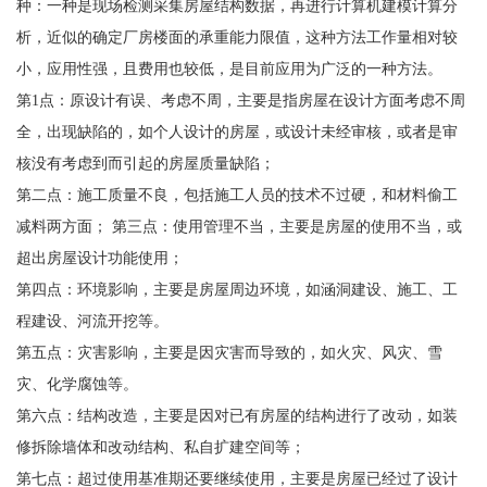
种：一种是现场检测采集房屋结构数据，再进行计算机建模计算分
析，近似的确定厂房楼面的承重能力限值，这种方法工作量相对较
小，应用性强，且费用也较低，是目前应用为广泛的一种方法。
第1点：原设计有误、考虑不周，主要是指房屋在设计方面考虑不周
全，出现缺陷的，如个人设计的房屋，或设计未经审核，或者是审
核没有考虑到而引起的房屋质量缺陷；
第二点：施工质量不良，包括施工人员的技术不过硬，和材料偷工
减料两方面； 第三点：使用管理不当，主要是房屋的使用不当，或
超出房屋设计功能使用；
第四点：环境影响，主要是房屋周边环境，如涵洞建设、施工、工
程建设、河流开挖等。
第五点：灾害影响，主要是因灾害而导致的，如火灾、风灾、雪
灾、化学腐蚀等。
第六点：结构改造，主要是因对已有房屋的结构进行了改动，如装
修拆除墙体和改动结构、私自扩建空间等；
第七点：超过使用基准期还要继续使用，主要是房屋已经过了设计