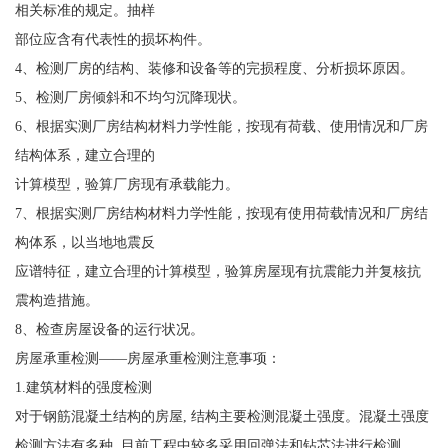
相关标准的规定。抽样
部位应含有代表性的损坏构件。
4、检测厂房的结构、装修和设备等的完损程度、分析损坏原因。
5、检测厂房倾斜和不均匀沉降现状。
6、根据实测厂房结构材料力学性能，按现有荷载、使用情况和厂房
结构体系，建立合理的
计算模型，验算厂房现有承载能力。
7、根据实测厂房结构材料力学性能，按现有使用荷载情况和厂房结
构体系，以当地地震反
应谱特征，建立合理的计算模型，验算房屋现有抗震能力并复核抗
震构造措施。
8、检查房屋设备的运行状况。
房屋承重检测——房屋承重检测注意事项：
1.建筑材料的强度检测
对于钢筋混凝土结构的房屋, 结构主要检测混凝土强度。混凝土强度
检测方法有多种, 目前工程中较多采用回弹法和钻芯法进行检测。