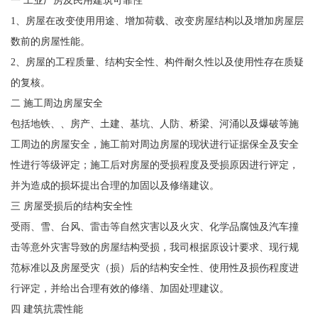
一 工业厂房及民用建筑可靠性
1、房屋在改变使用用途、增加荷载、改变房屋结构以及增加房屋层
数前的房屋性能。
2、房屋的工程质量、结构安全性、构件耐久性以及使用性存在质疑
的复核。
二 施工周边房屋安全
包括地铁、、房产、土建、基坑、人防、桥梁、河涌以及爆破等施
工周边的房屋安全，施工前对周边房屋的现状进行证据保全及安全
性进行等级评定；施工后对房屋的受损程度及受损原因进行评定，
并为造成的损坏提出合理的加固以及修缮建议。
三 房屋受损后的结构安全性
受雨、雪、台风、雷击等自然灾害以及火灾、化学品腐蚀及汽车撞
击等意外灾害导致的房屋结构受损，我司根据原设计要求、现行规
范标准以及房屋受灾（损）后的结构安全性、使用性及损伤程度进
行评定，并给出合理有效的修缮、加固处理建议。
四 建筑抗震性能