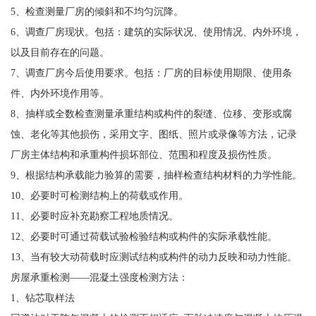
5、检查测量厂房的倾斜和不均匀沉降。
6、调查厂房现状。包括：建筑的实际状况、使用情况、内外环境，
以及目前存在的问题。
7、调查厂房今后使用要求。包括：厂房的目标使用期限、使用条
件、内外环境作用等。
8、抽样或全数检查测量承重结构或构件的裂缝、位移、变形或腐
蚀、老化等其他损伤，采用文字、图纸、照片或录像等方法，记录
厂房主体结构和承重构件损坏部位、范围和程度及损伤性质。
9、根据结构承载能力验算的需要，抽样检查结构材料的力学性能。
10、必要时可检测结构上的荷载或作用。
11、必要时应补充勘察工程地质情况。
12、必要时可通过荷载试验检验结构或构件的实际承载性能。
13、当有较大动荷载时应测试结构或构件的动力反映和动力性能。
房屋承重检测——混凝土强度检测方法：
1、钻芯取样法