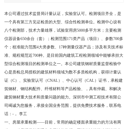
本公司通过技术监督局计量认证，实验室认可。检测项目齐全，是
一个具有第三方见证检质的大型、综合性检测单位。检测中心设有
八个检测部，技术力量雄厚，试验室用房5000多平方米；主要检测
仪器设备650余台（套）；检测范围171类产品（项目）、参数700多
个；校准能力范围4大类参数、17种测量仪器产品；涉及有关技术标
准、规程规范近700种。是目前国内建筑工程检测领域中能够承担大
型综合检测项目的检测单位之一。本公司建筑钢材质量监督检验中
心是质检总局授权的建筑材料领域为数不多质检机构，获得计量认
证（C）、实验室认可（CNAL）、中心认可（CAL）证书，承检建
筑钢材、钢结构配件、纤维材料等产品检验、，具有仲裁、和解决
建筑钢材重大技术和质量问题的能力。深圳市中测工程技术有限公
司竭诚为您服务，承接全国业务范围，提供免费技术服务，联系电
话：-， 李工
一、房屋承重检测——目前，常用的确定楼面承重能力的方法有两