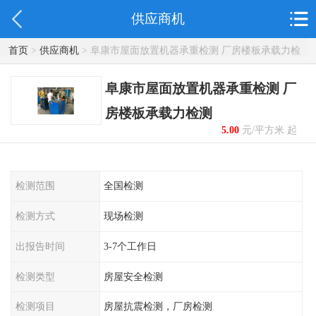
供应商机
首页
>
供应商机
> 阜康市屋面放置机器承重检测 厂房楼板承载力检
测
阜康市屋面放置机器承重检测 厂
房楼板承载力检测
5.00
元/平方米 起
检测范围
全国检测
检测方式
现场检测
出报告时间
3-7个工作日
检测类型
房屋安全检测
检测项目
房屋抗震检测，厂房检测