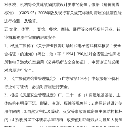
对学校、机构等公共建筑物抗震设计要求的房屋，依据《建筑抗震
标准》（G023-95）2008年版及现行有关规范标准对房屋的抗震性能
进行检测、及验算。
五 文化、体育、、宾馆、餐饮、商铺、展厅等公共场所的开业、转
业前和资质年审前的房屋安全
1、根据广东省厅《关于营业性舞厅场所和电子游戏机室核发﹝安全
合格证﹞的通知》(粤公﹝治﹞字「1994】396文)对全省营业性舞场
所和电子游戏机室启用《公共场所安全合格证》。申领该证前必须
对房屋进行安全。
2、《广东省旅馆业管理规定》（广东省第108令）申领旅馆业特种
行业许可证钱，必须对房屋进行安全。
3、根据《房屋安全管理规定》广、二十一条（1.房屋地基基础、主
体结构有明显下沉、裂缝、变形、腐蚀等现象的；2.房屋超过设计使
用年限的；3.自然灾害以及爆破、火灾等事故造成房屋主体结构损坏
的；4.拆改房屋主体或者承重结构、改变使用功能以及明显加大房屋