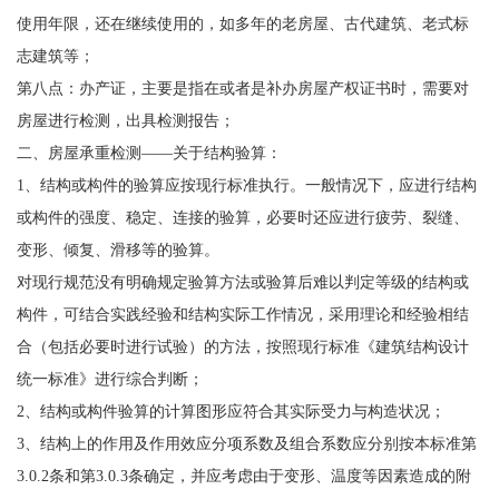
使用年限，还在继续使用的，如多年的老房屋、古代建筑、老式标
志建筑等；
第八点：办产证，主要是指在或者是补办房屋产权证书时，需要对
房屋进行检测，出具检测报告；
二、房屋承重检测——关于结构验算：
1、结构或构件的验算应按现行标准执行。一般情况下，应进行结构
或构件的强度、稳定、连接的验算，必要时还应进行疲劳、裂缝、
变形、倾复、滑移等的验算。
对现行规范没有明确规定验算方法或验算后难以判定等级的结构或
构件，可结合实践经验和结构实际工作情况，采用理论和经验相结
合（包括必要时进行试验）的方法，按照现行标准《建筑结构设计
统一标准》进行综合判断；
2、结构或构件验算的计算图形应符合其实际受力与构造状况；
3、结构上的作用及作用效应分项系数及组合系数应分别按本标准第
3.0.2条和第3.0.3条确定，并应考虑由于变形、温度等因素造成的附