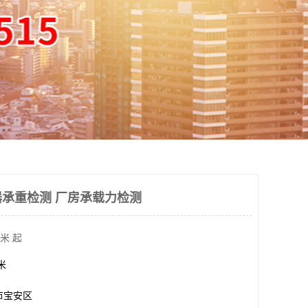
承重检测 厂房承载力检测
米 起
方米
市宝安区