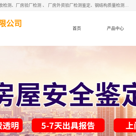
深圳市住建工程检测有限公司 提供：房屋承重检测 、厂房验收检测、厂房验厂检测 、 厂房外资验厂检测鉴定、钢结构质量检测、建筑工程质量检测、厂房楼面承重检测、钢结构厂房质量安全检测、钢结构厂房承重检测、房屋补办房产证检测、结构加固工程的施工及上门、东莞厂房客户验厂检测等服务。
限公司
首页
产品中心