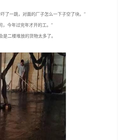
吓了一跳，对面的厂子怎么一下子空了块。”
司，今年过完年才开的工。”
会是二楼堆放的货物太多了。