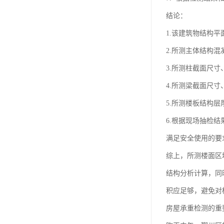
结论：
1.该建筑物结构平
2.所测主体结构混
3.所测柱截面尺
4.所测梁截面尺
5.所测楼板结构
6.根据现场抽检
满足安全使用的要
综上，所测楼面区
结构分析计算，同时
积应足够，避免对
房屋承重检测的重