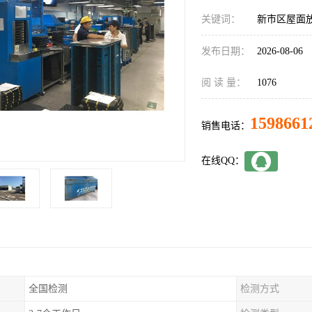
关键词：
新市区屋面
发布日期：
2026-08-06
阅 读 量：
1076
1598661
销售电话：
在线QQ：
全国检测
检测方式