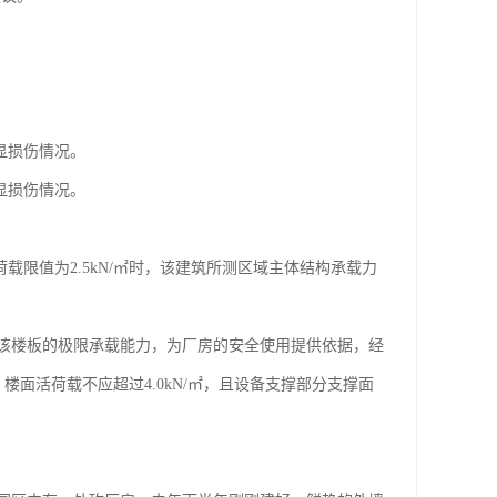
显损伤情况。
显损伤情况。
限值为2.5kN/㎡时，该建筑所测区域主体结构承载力
该楼板的极限承载能力，为厂房的安全使用提供依据，经
楼面活荷载不应超过4.0kN/㎡，且设备支撑部分支撑面