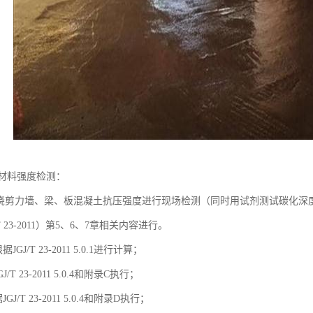
材料强度检测：
现浇剪力墙、梁、板混凝土抗压强度进行现场检测（同时用试剂测试碳化深
 23-2011）第5、6、7章相关内容进行。
GJ/T 23-2011 5.0.1进行计算；
/T 23-2011 5.0.4和附录C执行；
J/T 23-2011 5.0.4和附录D执行；