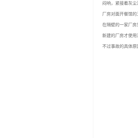
闷响，紧接着灰尘
厂房对面开餐馆的
在隔壁的一家厂房
新建的厂房才使用
不过事故的具体原