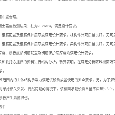
面布置合理。
凝土强度检测结果：柱为26.8MPa，满足设计要求。
寸、钢筋配置及钢筋保护层厚度满足设计要求。柱构件外观质量良好，无明
寸、钢筋配置及钢筋保护层厚度满足设计要求。梁构件外观质量良好，无明
层厚度、楼板底部钢筋配置及钢筋保护层厚度均满足设计要求。
结果和委托方提供的资料进行结构分析。验算表明，在满足分析区域楼面活荷载
求。
域范围内的主体结构承载力满足该设备放置使用的安全要求。另，为了解
考虑相关突发、偶然荷载的情况下，该楼面承载设备重量不应超过5.0t，
楼板产生局部损伤。
要性：