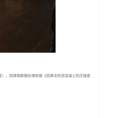
度）。回弹值数据处理依据《回弹法检测混凝土抗压强度