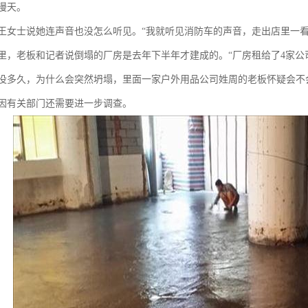
漫天。
王女士说她连声音也没怎么听见。“我就听见消防车的声音，走出店里一看
里，老板和记者说倒塌的厂房是去年下半年才建成的。“厂房租给了4家公
没多久，为什么会突然坍塌，里面一家户外用品公司姓周的老板怀疑会不
因有关部门还需要进一步调查。