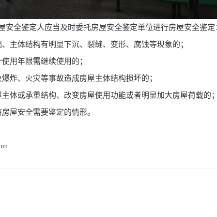
屋安全鉴定人应当及时委托房屋安全鉴定单位进行房屋安全鉴定
础、主体结构有明显下沉、裂缝、变形、腐蚀等现象的；
计使用年限需继续使用的；
及爆炸、火灾等事故造成房屋主体结构损坏的；
屋主体或承重结构、改变房屋使用功能或者明显加大房屋荷载的
害房屋安全需要鉴定的情形。
com