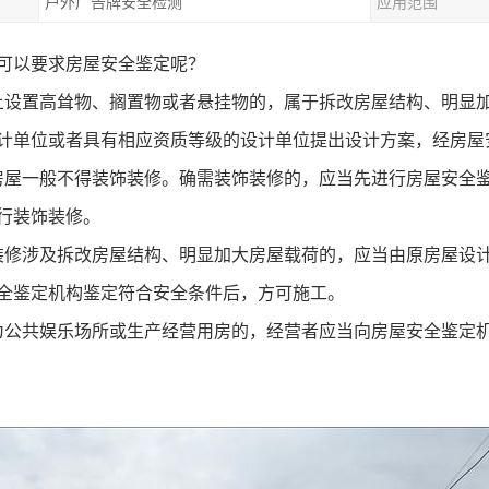
户外广告牌安全检测
应用范围
可以要求房屋安全鉴定呢？
上设置高耸物、搁置物或者悬挂物的，属于拆改房屋结构、明显
计单位或者具有相应资质等级的设计单位提出设计方案，经房屋
房屋一般不得装饰装修。确需装饰装修的，应当先进行房屋安全
行装饰装修。
装修涉及拆改房屋结构、明显加大房屋载荷的，应当由原房屋设
全鉴定机构鉴定符合安全条件后，方可施工。
为公共娱乐场所或生产经营用房的，经营者应当向房屋安全鉴定