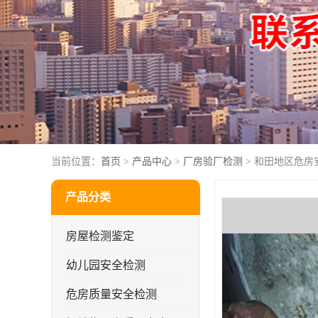
当前位置：
首页
>
产品中心
>
厂房验厂检测
> 和田地区危
产品分类
房屋检测鉴定
幼儿园安全检测
危房质量安全检测