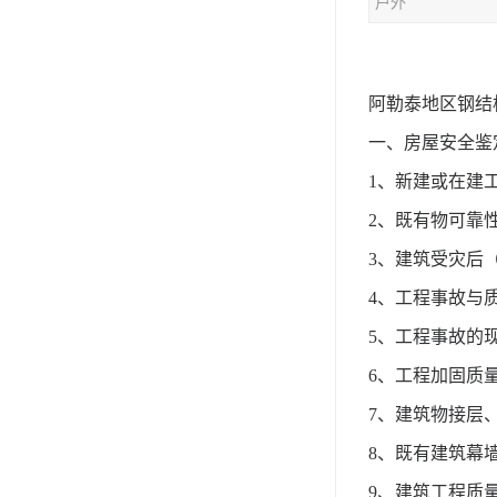
户外
东莞厂房客户验厂检测
厂房外资验厂检测鉴定
厂房验厂检测
阿勒泰地区钢结
一、房屋安全鉴
房屋承重检测
1、新建或在建
钢结构质量检测
2、既有物可靠
厂房验收检测
3、建筑受灾后
4、工程事故与
5、工程事故的
6、工程加固质
7、建筑物接层
8、既有建筑幕
9、建筑工程质