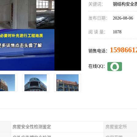
关键词：
钢结构安全
发布日期：
2026-08-06
阅 读 量：
1078
1598661
销售电话：
在线QQ：
房屋安全性检测鉴定
房屋鉴定所