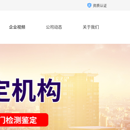
资质认证
企业视频
公司动态
关于我们