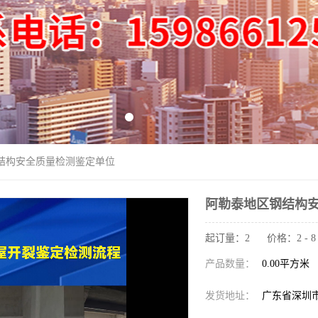
钢结构安全质量检测鉴定单位
阿勒泰地区钢结构
起订量：2 价格：2 - 8
产品数量：
0.00平方米
发货地址：
广东省深圳