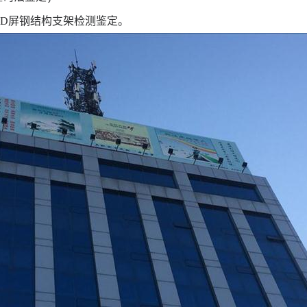
ED屏钢结构支架检测鉴定。