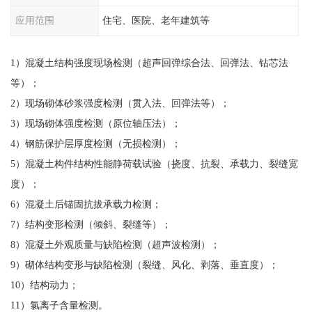
应用范围
住宅、医院、老年建筑等
1）混凝土结构强度现场检测（超声回弹综合法、回弹法、钻芯法
等）；
2）现场砌体砂浆强度检测（贯入法、回弹法等）；
3）现场砌体强度检测（原位轴压法）；
4）钢筋保护层厚度检测（无损检测）；
5）混凝土构件结构性能静荷载试验（挠度、抗裂、承载力、裂缝宽
度）；
6）混凝土后锚固抗拔承载力检测；
7）结构变形检测（倾斜、裂缝等）；
8）混凝土外观质量与缺陷检测（超声波检测）；
9）砌体结构变形与缺陷检测（裂缝、风化、剥落、垂直度）；
10）结构动力；
11）氯离子含量检测。