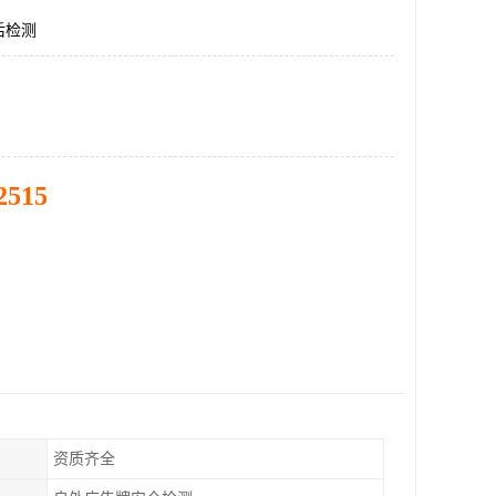
后检测
2515
资质齐全