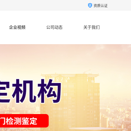
资质认证
企业视频
公司动态
关于我们