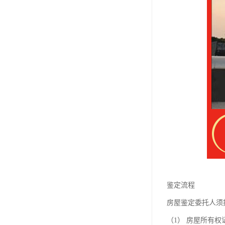
鉴定流程
房屋鉴定委托人须
（1） 房屋所有