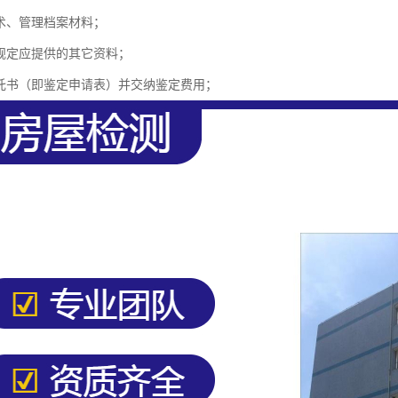
技术、管理档案材料；
规规定应提供的其它资料；
委托书（即鉴定申请表）并交纳鉴定费用；