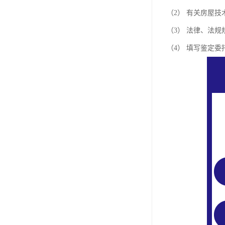
（2） 有关房屋
（3） 法律、法
（4） 填写鉴定