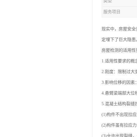
类型
东莞厂房客户验厂检测
服务项目
厂房外资验厂检测鉴定
厂房验厂检测
现实中，房屋安全
定埋下了巨大隐患
房屋承重检测
房屋检测的适用性
钢结构质量检测
1.适用性要求的
厂房验收检测
2.刚度：限制过
3.影响位移的因
4.悬臂梁端部大位
5.混凝土结构裂
(1)构件不出现拉应
(2)构件虽有拉应
(3)允许出现裂缝