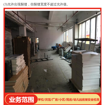
(3)允许出现裂缝，但裂缝宽度不超过允许值。