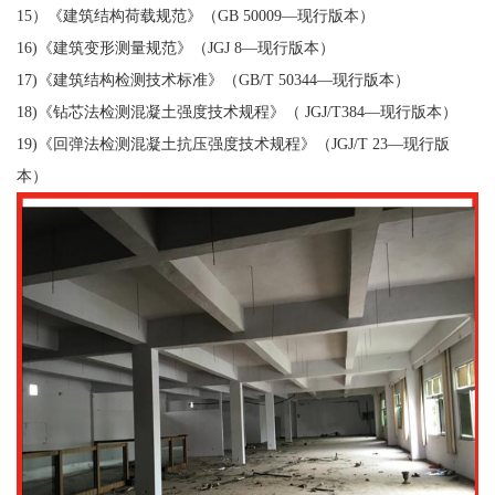
15）《建筑结构荷载规范》（GB 50009—现行版本）
16)《建筑变形测量规范》（JGJ 8—现行版本）
17)《建筑结构检测技术标准》（GB/T 50344—现行版本）
18)《钻芯法检测混凝土强度技术规程》（ JGJ/T384—现行版本）
19)《回弹法检测混凝土抗压强度技术规程》（JGJ/T 23—现行版
本）