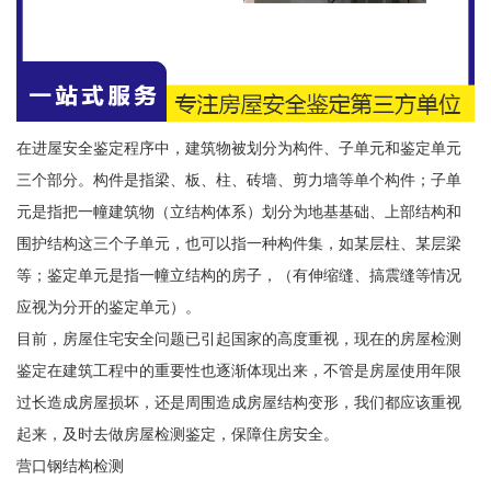
在进屋安全鉴定程序中，建筑物被划分为构件、子单元和鉴定单元
三个部分。构件是指梁、板、柱、砖墙、剪力墙等单个构件；子单
元是指把一幢建筑物（立结构体系）划分为地基基础、上部结构和
围护结构这三个子单元，也可以指一种构件集，如某层柱、某层梁
等；鉴定单元是指一幢立结构的房子，（有伸缩缝、搞震缝等情况
应视为分开的鉴定单元）。
目前，房屋住宅安全问题已引起国家的高度重视，现在的房屋检测
鉴定在建筑工程中的重要性也逐渐体现出来，不管是房屋使用年限
过长造成房屋损坏，还是周围造成房屋结构变形，我们都应该重视
起来，及时去做房屋检测鉴定，保障住房安全。
营口钢结构检测