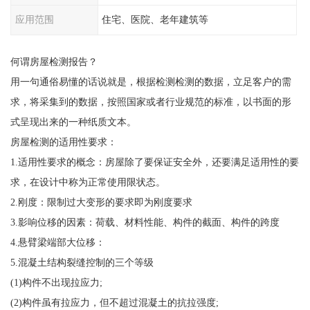
应用范围
住宅、医院、老年建筑等
何谓房屋检测报告？
用一句通俗易懂的话说就是，根据检测检测的数据，立足客户的需
求，将采集到的数据，按照国家或者行业规范的标准，以书面的形
式呈现出来的一种纸质文本。
房屋检测的适用性要求：
1.适用性要求的概念：房屋除了要保证安全外，还要满足适用性的要
求，在设计中称为正常使用限状态。
2.刚度：限制过大变形的要求即为刚度要求
3.影响位移的因素：荷载、材料性能、构件的截面、构件的跨度
4.悬臂梁端部大位移：
5.混凝土结构裂缝控制的三个等级
(1)构件不出现拉应力;
(2)构件虽有拉应力，但不超过混凝土的抗拉强度;