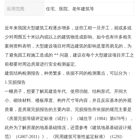
应用范围
住宅、医院、老年建筑等
近年来我国大型建筑工程逐步增多，这些工程一旦开工，就或多或
少对周围五十米以内或以上的建筑物造成影响。如今也有许多相关
案例资料表明，大型建设项目对周边建筑的影响是显而易见的，为
了避免因工程施工造成的 ** 问题，建议在每个大型建设项目开工之
前都要对周边房屋进行安全检测鉴定。
建筑结构检测报告，种类繁多，依据不同的检测重点，可以分为：
1.完损报告
一幢房子，想要了解其建造年代、使用功能、结构形式、开间大
小、砌块材料、楼板厚度、构件尺寸等内容，并且反应基本的外观
质量，是房屋完损报告的主要内容。完损报告所依据的规范主要是
《房屋完损等级评定标准（试行）》（城住字（1984）第678号），
此外为了解房屋的地基基础情况，还需参考《建筑地基基础设计规
范》（G007-2011）》、《民用建筑可靠性鉴定标准》（G292-