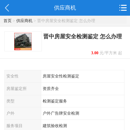
供应商机
首页
>
供应商机
> 晋中房屋安全检测鉴定 怎么办理
晋中房屋安全检测鉴定 怎么办理
3.00
元/平方米 起
安全性
房屋安全性检测鉴定
房屋鉴定所
资质齐全
类型
检测鉴定服务
户外
户外广告牌安全检测
服务项目
建筑验收检测