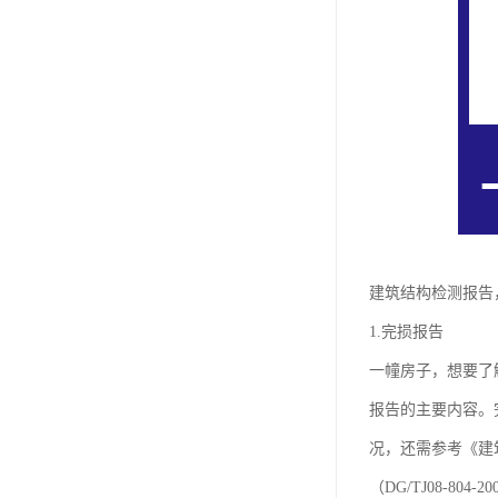
建筑结构检测报告
1.完损报告
一幢房子，想要了
报告的主要内容。
况，还需参考《建筑
（DG/TJ08-