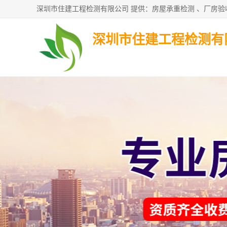
深圳市住建工程检测有