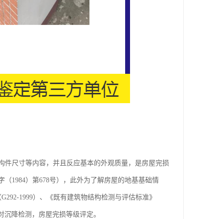
构件尺寸等内容，并且反应基本的外观质量，是房屋完损
1984）第678号），此外为了解房屋的地基基础情
G292-1999）、《既有建筑物结构检测与评估标准》
屋相对沉降检测，房屋完损等级评定。