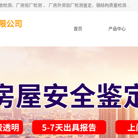
深圳市住建工程检测有限公司 提供：房屋承重检测 、厂房验收检测、厂房验厂检测 、 厂房外资验厂检测鉴定、钢结构质量检测、建筑工程质量检测、厂房楼面承重检测、钢结构厂房质量安全检测、钢结构厂房承重检测、房屋补办房产证检测、结构加固工程的施工及上门、东莞厂房客户验厂检测等服务。
限公司
首页
产品中心