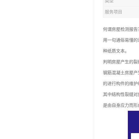
类型
东莞厂房客户验厂检测
服务项目
厂房外资验厂检测鉴定
厂房验厂检测
何谓房屋检测报告
用一句通俗易懂的
房屋承重检测
种纸质文本。
钢结构质量检测
判明房屋产生的裂
厂房验收检测
钢筋混凝土房屋产
的进行构件的维护
其中结构性裂缝对
是由自身应力而形