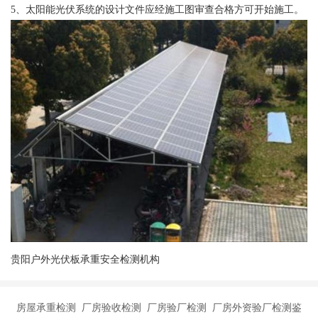
5、太阳能光伏系统的设计文件应经施工图审查合格方可开始施工。
贵阳户外光伏板承重安全检测机构
房屋承重检测 厂房验收检测 厂房验厂检测 厂房外资验厂检测鉴