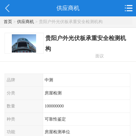
供应商机
首页
>
供应商机
> 贵阳户外光伏板承重安全检测机构
贵阳户外光伏板承重安全检测机
构
面议
品牌
中测
分类
房屋检测
数量
100000000
种类
可靠性鉴定
功能
房屋检测单位