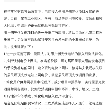
在当前的财政补贴政策下，电网接入是用户侧光伏项目发展的关
键，目前，仅在工业园区、学校、商场等商用电较多、屋顶面积较
大区域，申请用户侧光伏电站补贴是可行的。
用户侧光伏发电项目的进一步推广与应用，将从目前的示范工程逐
步推广，后发展至鼓励屋顶安装且自发自用的小型光伏系统。为
此，提出建议如下：
1.进一步完善可再生能源法，对用户侧光伏电站的接入细则法律化。
2.推行强制电价上网法。在当前阶段，可对居民屋顶太阳能发电项目
给予投资补贴的同时，建立强制电价上网法，核算与安装规模关联
的居民屋顶光伏电站上网电价，鼓励居民屋顶光伏项目的发展。
3.简化用户侧并网项目申报程序，减少项目申报手续，实行屋顶光伏
项目并网备案制。比如取消项目申报中环评、水保、地灾、土地、
可行性评审等手续，简化电网接入程序审查等。
结合光伏电站的实际情况，二次系统应该选择无人值守、远程监控