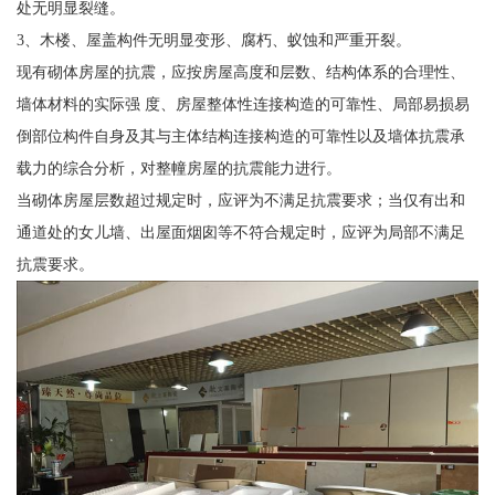
处无明显裂缝。
3、木楼、屋盖构件无明显变形、腐朽、蚁蚀和严重开裂。
现有砌体房屋的抗震，应按房屋高度和层数、结构体系的合理性、
墙体材料的实际强 度、房屋整体性连接构造的可靠性、局部易损易
倒部位构件自身及其与主体结构连接构造的可靠性以及墙体抗震承
载力的综合分析，对整幢房屋的抗震能力进行。
当砌体房屋层数超过规定时，应评为不满足抗震要求；当仅有出和
通道处的女儿墙、出屋面烟囱等不符合规定时，应评为局部不满足
抗震要求。