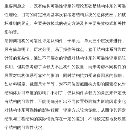
重要问题之一。既有结构可靠性评定的理论基础是结构体系的可靠
性理论。目前的评定准则基本没有考虑结构系统的总体效应，如破
坏准则的界定、主要失效模式的确定方法及各主要失效模式相关性
影响等。
层排架结构的可靠性评定从构件、子单元、单元三个层次来进行，
具有简单明了、层次分明、易于操作等优点，鉴于结构体系可靠度
计算的复杂性，通过不同层次的评级对结构体系的可靠性评定仍较
实用。但其仅考虑了承载力不足构件的数量，而未考虑不同构件的
具置对结构体系可靠性的影响；同时结构抗力受诸多因素的影响，
如材料强度、截面尺寸等等，对不同位置截面抗力影响因素变化对
结构体系可靠度的影响并不明了，仅从构件承载力的角度来评定既
有结构的可靠性，不能明确分析出不同位置截面抗力影响因素变化
对结构体系可靠性的影响程度，评定方式较为笼统，从而使其评定
结果与工程结构的实际情况存在一定的差别，不能较完整地反映整
个结构的可靠性状况。