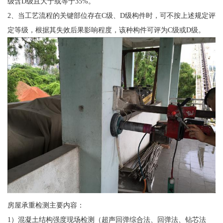
级含D级且大于或等于35%。
2、当工艺流程的关键部位存在C级、D级构件时，可不按上述规定评
定等级，根据其失效后果影响程度，该种构件可评为C级或D级。
房屋承重检测主要内容：
1）混凝土结构强度现场检测（超声回弹综合法、回弹法、钻芯法