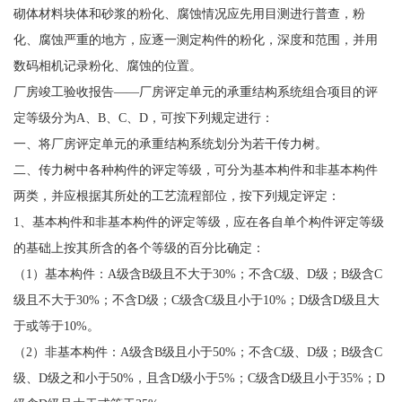
砌体材料块体和砂浆的粉化、腐蚀情况应先用目测进行普查，粉
化、腐蚀严重的地方，应逐一测定构件的粉化，深度和范围，并用
数码相机记录粉化、腐蚀的位置。
厂房竣工验收报告——厂房评定单元的承重结构系统组合项目的评
定等级分为A、B、C、D，可按下列规定进行：
一、将厂房评定单元的承重结构系统划分为若干传力树。
二、传力树中各种构件的评定等级，可分为基本构件和非基本构件
两类，并应根据其所处的工艺流程部位，按下列规定评定：
1、基本构件和非基本构件的评定等级，应在各自单个构件评定等级
的基础上按其所含的各个等级的百分比确定：
（1）基本构件：A级含B级且不大于30%；不含C级、D级；B级含C
级且不大于30%；不含D级；C级含C级且小于10%；D级含D级且大
于或等于10%。
（2）非基本构件：A级含B级且小于50%；不含C级、D级；B级含C
级、D级之和小于50%，且含D级小于5%；C级含D级且小于35%；D