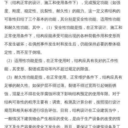
下（结构正常的设计、施工和使用条件下），完成预定功能（如强
度、刚度、稳定性、抗裂性、耐久性）的能力。这一定义将结构的
可靠性归结了三个基本的功能，其分别是安全性功能、适用性功能
和耐久性功能。其中，（1）安全性功能是指，在正常设计、施工和
正常使用条件下，结构应能承受可能出现的各种荷载作用和变形而
不发生破坏；在偶然事件发生时和发生后，仍能保持必要的整体稳
定性，而不至于倒塌。
（2）适用性功能是指，在正常使用时，结构应具有良好的工作性
能，其变形、裂缝或震动等均不超过规定的限值。
（3）耐久性功能是指，在正常使用、正常维护条件下，结构应具有
足够的耐久性。如保护层不得过薄。裂缝不得过宽而引起钢筋锈
蚀，混凝土不得在化学腐蚀环境下影响结构预定的使用年限。对于
结构可靠性的程序主要有：调查、检测及计算分析，按照现行设计
规范和相关标准进行综合评估。目前，结构设计在工业建筑当中，
一般情况下建筑物会产生相应的变化，是由于生产设备的改变的情
况下及生产容量的变化下发生的，而且，要保证工业建筑设备及工