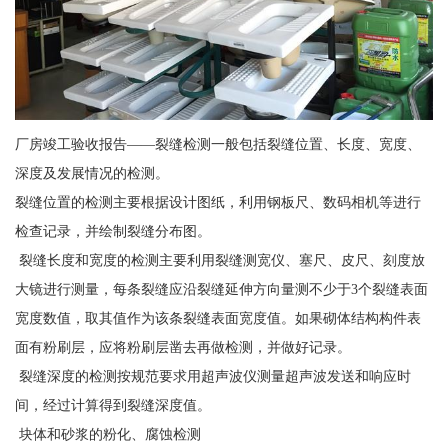
厂房竣工验收报告——裂缝检测一般包括裂缝位置、长度、宽度、
深度及发展情况的检测。
裂缝位置的检测主要根据设计图纸，利用钢板尺、数码相机等进行
检查记录，并绘制裂缝分布图。
裂缝长度和宽度的检测主要利用裂缝测宽仪、塞尺、皮尺、刻度放
大镜进行测量，每条裂缝应沿裂缝延伸方向量测不少于3个裂缝表面
宽度数值，取其值作为该条裂缝表面宽度值。如果砌体结构构件表
面有粉刷层，应将粉刷层凿去再做检测，并做好记录。
裂缝深度的检测按规范要求用超声波仪测量超声波发送和响应时
间，经过计算得到裂缝深度值。
块体和砂浆的粉化、腐蚀检测