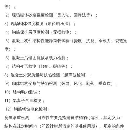
等）；
2）现场砌体砂浆强度检测（贯入法、回弹法等）；
3）现场砌体强度检测（原位轴压法）；
4）钢筋保护层厚度检测（无损检测）；
5）混凝土构件结构性能静荷载试验（挠度、抗裂、承载力、裂缝宽
度）；
6）混凝土后锚固抗拔承载力检测；
7）结构变形检测（倾斜、裂缝等）；
8）混凝土外观质量与缺陷检测（超声波检测）；
9）砌体结构变形与缺陷检测（裂缝、风化、剥落、垂直度）；
10）结构动力测试；
11）氯离子含量检测；
12）钢筋锈蚀电化检测；
房屋承重检测——可靠性主要是指建筑结构的可靠性，其定义为：
结构在规定时间内（即设计时所假定的基准使用期）、规定的条件