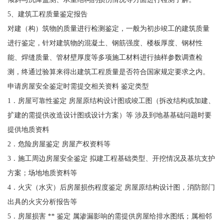
5、建筑工程质量鉴定报告
对建（构）筑物的质量进行检测鉴定，一般为初步竣工的建筑质量
进行鉴定，针对建筑物的混凝土、钢筋强度、楼板厚度、钢材性
能、焊缝质量、管材壁厚度等多项施工材料进行抽样参数调查检
测，终通过验算来得出建筑工程质量是否符合国家规定要求之内。
申请房屋安全鉴定时需提交相关资料 鉴定类型
1．房屋可靠性鉴定 房屋原结构设计图或竣工图（拆改结构或加建、
扩建的需提供改造设计图或设计方案）等 涉及到地基基础问题时要
提供地质资料
2．危险房屋鉴定 房屋产权资料等
3．施工周边房屋安全鉴定 拟建工程基础类型、开挖情况及基坑支护
方案；场地地质资料等
4．火灾（水灾）后房屋损伤程度鉴定 房屋原结构设计图，消防部门
出具的火灾分析报告等
5．房屋损害 ** 鉴定 属渗漏影响的需提供房屋给排水图纸；属相邻