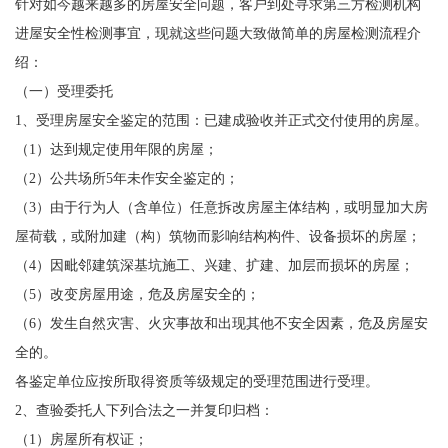
针对如今越来越多的房屋安全问题，客户到处寻求第三方检测机构
进屋安全性检测事宜，现就这些问题大致做简单的房屋检测流程介
绍：
（一）受理委托
1、受理房屋安全鉴定的范围：已建成验收并正式交付使用的房屋。
（1）达到规定使用年限的房屋；
（2）公共场所5年未作安全鉴定的；
（3）由于行为人（含单位）任意拆改房屋主体结构，或明显加大房
屋荷载，或附加建（构）筑物而影响结构构件、设备损坏的房屋；
（4）因毗邻建筑深基坑施工、兴建、扩建、加层而损坏的房屋；
（5）改变房屋用途，危及房屋安全的；
（6）发生自然灾害、火灾事故和出现其他不安全因素，危及房屋安
全的。
各鉴定单位应按所取得资质等级规定的受理范围进行受理。
2、查验委托人下列合法之一并复印归档：
（1）房屋所有权证；