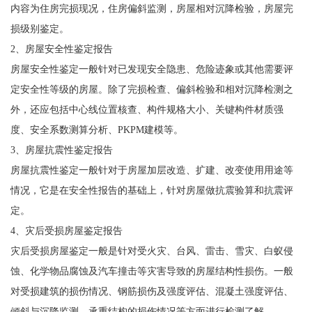
内容为住房完损现况，住房偏斜监测，房屋相对沉降检验，房屋完
损级别鉴定。
2、房屋安全性鉴定报告
房屋安全性鉴定一般针对已发现安全隐患、危险迹象或其他需要评
定安全性等级的房屋。除了完损检查、偏斜检验和相对沉降检测之
外，还应包括中心线位置核查、构件规格大小、关键构件材质强
度、安全系数测算分析、PKPM建模等。
3、房屋抗震性鉴定报告
房屋抗震性鉴定一般针对于房屋加层改造、扩建、改变使用用途等
情况，它是在安全性报告的基础上，针对房屋做抗震验算和抗震评
定。
4、灾后受损房屋鉴定报告
灾后受损房屋鉴定一般是针对受火灾、台风、雷击、雪灾、白蚁侵
蚀、化学物品腐蚀及汽车撞击等灾害导致的房屋结构性损伤。一般
对受损建筑的损伤情况、钢筋损伤及强度评估、混凝土强度评估、
倾斜与沉降监测、承重结构的损伤情况等方面进行检测了解。