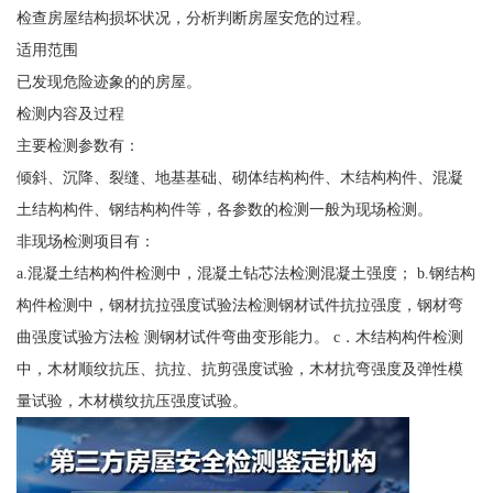
检查房屋结构损坏状况，分析判断房屋安危的过程。
适用范围
已发现危险迹象的的房屋。
检测内容及过程
主要检测参数有：
倾斜、沉降、裂缝、地基基础、砌体结构构件、木结构构件、混凝
土结构构件、钢结构构件等，各参数的检测一般为现场检测。
非现场检测项目有：
a.混凝土结构构件检测中，混凝土钻芯法检测混凝土强度； b.钢结构
构件检测中，钢材抗拉强度试验法检测钢材试件抗拉强度，钢材弯
曲强度试验方法检 测钢材试件弯曲变形能力。 c．木结构构件检测
中，木材顺纹抗压、抗拉、抗剪强度试验，木材抗弯强度及弹性模
量试验，木材横纹抗压强度试验。