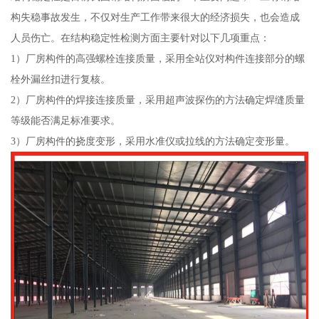
构失稳事故发生，不仅对生产工作带来很大的经济损失，也会造成
人员伤亡。在结构稳定性检测方面主要针对以下几项重点：
1）厂房构件的高强螺栓连接质量，采用全站仪对构件连接部分的螺
栓外漏丝扣进行复核。
2）厂房构件的焊接连接质量，采用超声波探伤的方法确定焊缝质量
等级能否满足标准要求。
3）厂房构件的挠度变形，采用水准仪或拉线的方法确定变形量。