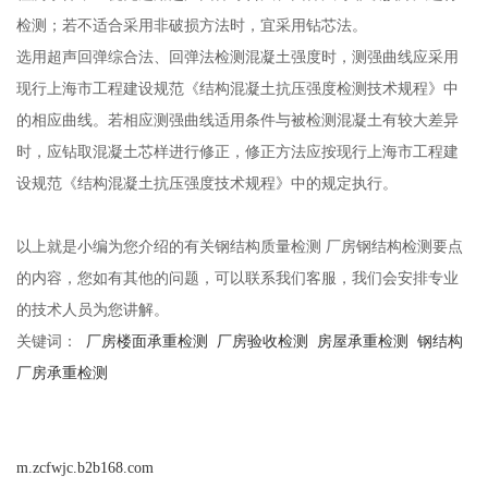
检测；若不适合采用非破损方法时，宜采用钻芯法。
选用超声回弹综合法、回弹法检测混凝土强度时，测强曲线应采用
现行上海市工程建设规范《结构混凝土抗压强度检测技术规程》中
的相应曲线。若相应测强曲线适用条件与被检测混凝土有较大差异
时，应钻取混凝土芯样进行修正，修正方法应按现行上海市工程建
设规范《结构混凝土抗压强度技术规程》中的规定执行。
以上就是小编为您介绍的有关
钢结构质量检测 厂房钢结构检测要点
的内容，您如有其他的问题，可以联系我们客服，我们会安排专业
的技术人员为您讲解。
关键词：
厂房楼面承重检测
厂房验收检测
房屋承重检测
钢结构
厂房承重检测
m.zcfwjc.b2b168.com