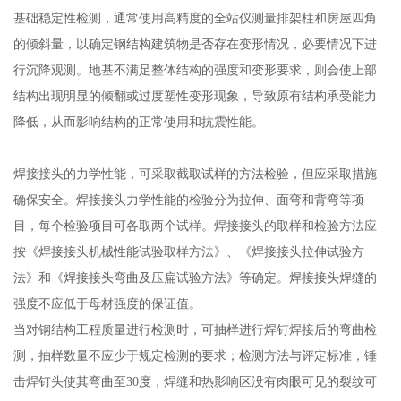
基础稳定性检测，通常使用高精度的全站仪测量排架柱和房屋四角
的倾斜量，以确定钢结构建筑物是否存在变形情况，必要情况下进
行沉降观测。地基不满足整体结构的强度和变形要求，则会使上部
结构出现明显的倾翻或过度塑性变形现象，导致原有结构承受能力
降低，从而影响结构的正常使用和抗震性能。
焊接接头的力学性能，可采取截取试样的方法检验，但应采取措施
确保安全。焊接接头力学性能的检验分为拉伸、面弯和背弯等项
目，每个检验项目可各取两个试样。焊接接头的取样和检验方法应
按《焊接接头机械性能试验取样方法》、《焊接接头拉伸试验方
法》和《焊接接头弯曲及压扁试验方法》等确定。焊接接头焊缝的
强度不应低于母材强度的保证值。
当对钢结构工程质量进行检测时，可抽样进行焊钉焊接后的弯曲检
测，抽样数量不应少于规定检测的要求；检测方法与评定标准，锤
击焊钉头使其弯曲至30度，焊缝和热影响区没有肉眼可见的裂纹可