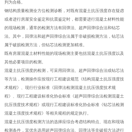
判为合格。
钢结构质量检测全方位检测诊断，对既有混凝土抗压强度存在疑虑
或者进行房屋安全鉴定和抗震鉴定时，都需要进行混凝土材料性能
的现场检测，通常的检测方法有回弹法、超声回弹综合法和钻芯
法。其中，回弹法和超声回弹综合法属于非破损检测方法，钻芯法
属于破损检测方法，但钻芯法检测更加精准。
既有房屋混凝土材料性能的现场检测主要包括混凝土抗压强度以及
其他必要项目的检测。
混凝土抗压强度的检测，可采用回弹法、超声回弹综合法或钻芯法
等方法，检测操作应按现行工程建设规范《结构混凝土抗压强度技
术规程》、现行行业标准《回弹法检测混凝土抗压强度技术规
程》、现行工程建设标准化协会标准《超声回弹综合法检测混凝土
抗压强度技术规程》或现行工程建设标准化协会标准《钻芯法检测
混凝土强度技术规程》等相关规程的规定执行。
混凝土抗压强度检测方法的选择应综合考虑结构特点、现在和现场
检测条件，宜优先选用超声回弹综合法、回弹法等非破损方法进行