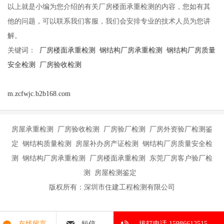
以上就是小编为您介绍的有关
厂房楼面承重检测
的内容，您如有其
他的问题，可以联系我们客服，我们会安排专业的技术人员为您讲
解。
关键词：
厂房楼面承重检测
钢结构厂房承重检测
钢结构厂房质量
安全检测
厂房验收检测
m.zcfwjc.b2b168.com
房屋承重检测 厂房验收检测 厂房验厂检测 厂房外资验厂检测鉴
定 钢结构质量检测 房屋补办房产证检测 钢结构厂房质量安全检
测 钢结构厂房承重检测 厂房楼面承重检测 东莞厂房客户验厂检
测 房屋检测鉴定
版权所有：深圳市住建工程检测有限公司
在线留言
短信
拔打电话 15986612515