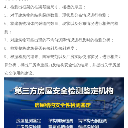
4、检测出框架的柱梁截面尺寸、楼板的厚度；
5、对于建筑物的结构裂缝数量、现状及分布情况进行检测；
6、将建筑物墙体的裂缝的数量、现状以及分布情况进行相关的检
测；
7、对建筑物可能出现的不均匀沉降情况进行及时的检测分析；
8、检测整栋建筑是否有倾斜及倾斜程度；
9、根据检测的结果、国家规范以及厂房实际使用状况，进行相关计
算分析，得出厂房承重能力及结构安全性的结果，并提出关于房屋
安全使用的建议。