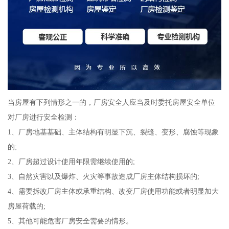
当房屋有下列情形之一的，厂房安全人应当及时委托房屋安全单位
对厂房进行安全检测：
1、厂房地基基础、主体结构有明显下沉、裂缝、变形、腐蚀等现象
的;
2、厂房超过设计使用年限需继续使用的;
3、自然灾害以及爆炸、火灾等事故造成厂房主体结构损坏的;
4、需要拆改厂房主体或承重结构、改变厂房使用功能或者明显加大
房屋荷载的;
5、其他可能危害厂房安全需要的情形。