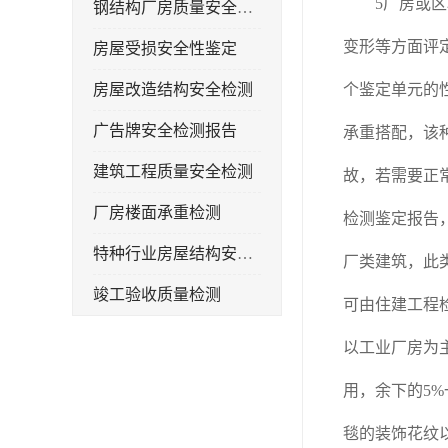
5厂房或区段
钢结构厂房质量安全检测
变形等方面评
房屋受损安全性鉴定
房屋改造结构安全检测
个鉴定单元的
广告牌安全检测报告
承重搭配，该
建筑工程质量安全检测
故，若需要正
厂房楼面承重检测
检测鉴定报告
特种行业房屋结构安全检测报告
厂类建筑，此
竣工验收质量检测
可由住建工程
钢结构厂房承重检测
以工业厂房为
屋面光伏荷载安全性检测
用，余下的5
房屋补办房产证检测
毯的装饰花纹