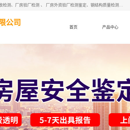
深圳市住建工程检测有限公司 提供：房屋承重检测 、厂房验收检测、厂房验厂检测 、 厂房外资验厂检测鉴定、钢结构质量检测、建筑工程质量检测、厂房楼面承重检测、钢结构厂房质量安全检测、钢结构厂房承重检测、房屋补办房产证检测、结构加固工程的施工及上门、东莞厂房客户验厂检测等服务。
限公司
首页
产品中心