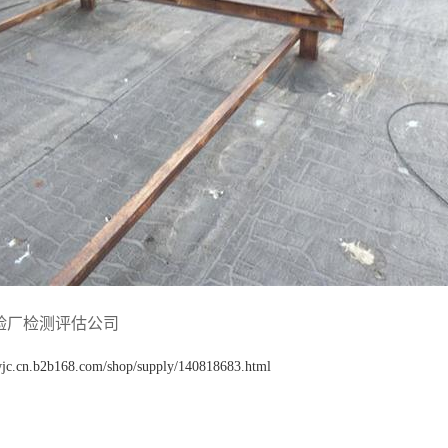
验厂检测评估公司
fwjc.cn.b2b168.com/shop/supply/140818683.html