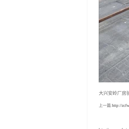
大兴安岭厂房
上一篇:
http://zc