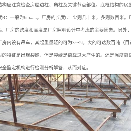
结构应注意检查房屋边柱、角柱及关键节点部位。底框结构的房
一般为6m......。厂房的长度L：少则几十米，多则数百米。
更高。厂房的跨度和高度是厂房照明设计中考虑的主要因素。另外
房内设有吊车，其起重量轻的可为3～5t，大的可达数百吨（目前
显的特征是出现裂缝，但是裂缝是荷载过大产生的。还是温度荷
安全鉴定机构进行检测分析解答，从而对症。