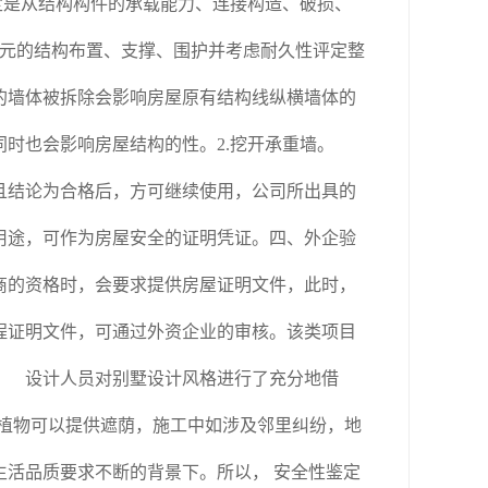
是从结构构件的承载能力、连接构造、破损、
单元的结构布置、支撑、围护并考虑耐久性评定整
的墙体被拆除会影响房屋原有结构线纵横墙体的
时也会影响房屋结构的性。2.挖开承重墙。
且结论为合格后，方可继续使用，公司所出具的
用途，可作为房屋安全的证明凭证。四、外企验
商的资格时，会要求提供房屋证明文件，此时，
程证明文件，可通过外资企业的审核。该类项目
。 设计人员对别墅设计风格进行了充分地借
些植物可以提供遮荫，施工中如涉及邻里纠纷，地
活品质要求不断的背景下。所以， 安全性鉴定