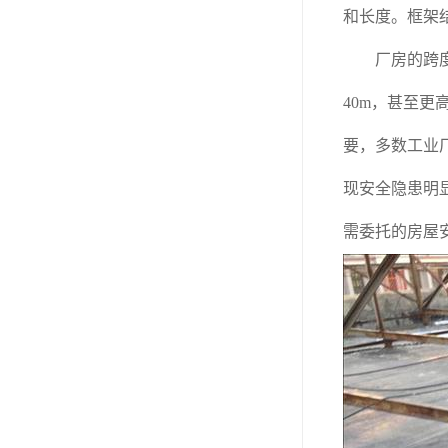
和长度。框架
厂房的跨度B：
40m，甚至
要，多数工业厂
现安全隐患明
需委托的房屋