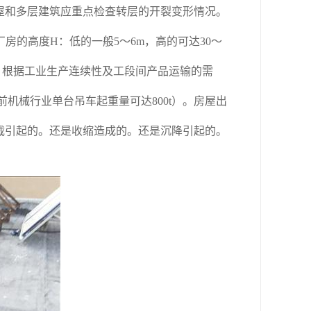
屋和多层建筑应重点检查转层的开裂变形情况。
厂房的高度H：低的一般5～6m，高的可达30～
，根据工业生产连续性及工段间产品运输的需
机械行业单台吊车起重量可达800t）。房屋出
载引起的。还是收缩造成的。还是沉降引起的。