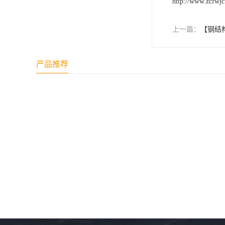
http://www.zcfwj
上一篇：
【钢结
产品推荐