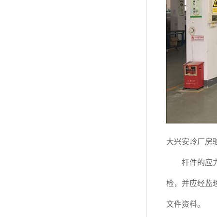
大兴安岭厂房
杆件的应力可
检，并应经监
文件资料。 