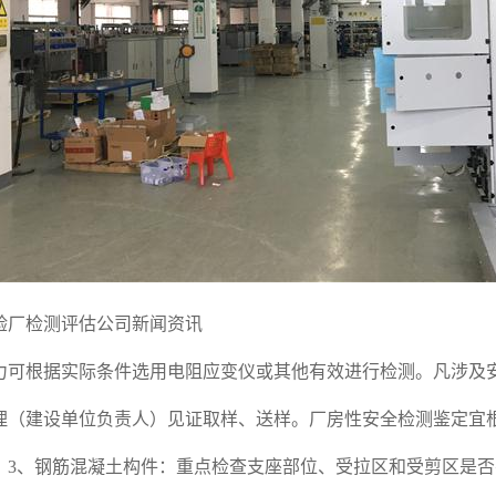
验厂检测评估公司新闻资讯
根据实际条件选用电阻应变仪或其他有效进行检测。凡涉及安
理（建设单位负责人）见证取样、送样。厂房性安全检测鉴定宜
3、钢筋混凝土构件：重点检查支座部位、受拉区和受剪区是否