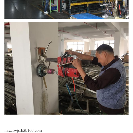
m.zcfwjc.b2b168.com